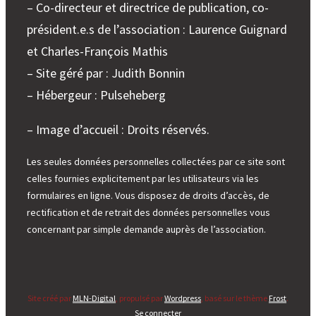
– Co-directeur et directrice de publication, co-
président.e.s de l’association : Laurence Guignard
et Charles-François Mathis
– Site géré par : Judith Bonnin
– Hébergeur : Pulseheberg
– Image d’accueil : Droits réservés.
Les seules données personnelles collectées par ce site sont
celles fournies explicitement par les utilisateurs via les
formulaires en ligne. Vous disposez de droits d’accès, de
rectification et de retrait des données personnelles vous
concernant par simple demande auprès de l’association.
Site créé par
MLN-Digital
, propulsé par
Wordpress
, basé sur le thème
Frost
.
Se connecter