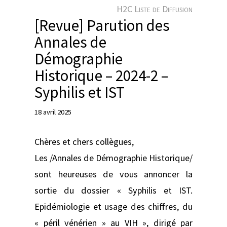
e
H2C Liste de Diffusion
r
[Revue] Parution des
Annales de
Démographie
Historique – 2024-2 –
Syphilis et IST
18 avril 2025
Chères et chers collègues,
Les /Annales de Démographie Historique/
sont heureuses de vous annoncer la
sortie du dossier « Syphilis et IST.
Epidémiologie et usage des chiffres, du
« péril vénérien » au VIH », dirigé par