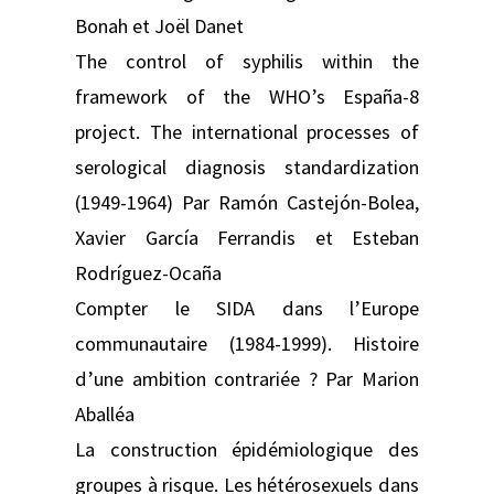
Bonah et Joël Danet
The control of syphilis within the
framework of the WHO’s España-8
project. The international processes of
serological diagnosis standardization
(1949-1964) Par Ramón Castejón-Bolea,
Xavier García Ferrandis et Esteban
Rodríguez-Ocaña
Compter le SIDA dans l’Europe
communautaire (1984-1999). Histoire
d’une ambition contrariée ? Par Marion
Aballéa
La construction épidémiologique des
groupes à risque. Les hétérosexuels dans