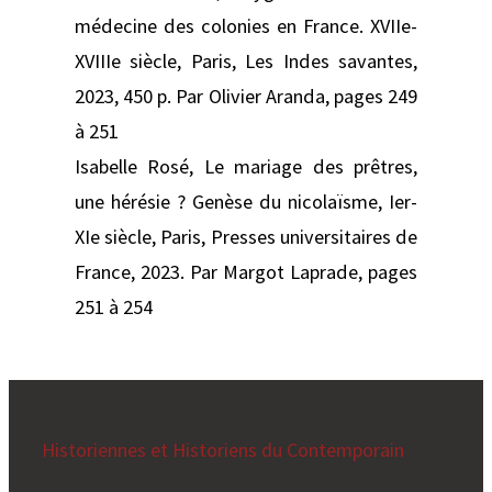
médecine des colonies en France. XVIIe-
XVIIIe siècle, Paris, Les Indes savantes,
2023, 450 p. Par Olivier Aranda, pages 249
à 251
Isabelle Rosé, Le mariage des prêtres,
une hérésie ? Genèse du nicolaïsme, Ier-
XIe siècle, Paris, Presses universitaires de
France, 2023. Par Margot Laprade, pages
251 à 254
Historiennes et Historiens du Contemporain