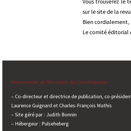
Vous trouverez le t
sur le site de la revu
Bien cordialement,
Le comité éditorial
Historiennes et Historiens du Contemporain
– Co-directeur et directrice de publication, co-président
Laurence Guignard et Charles-François Mathis
– Site géré par : Judith Bonnin
– Hébergeur : Pulseheberg