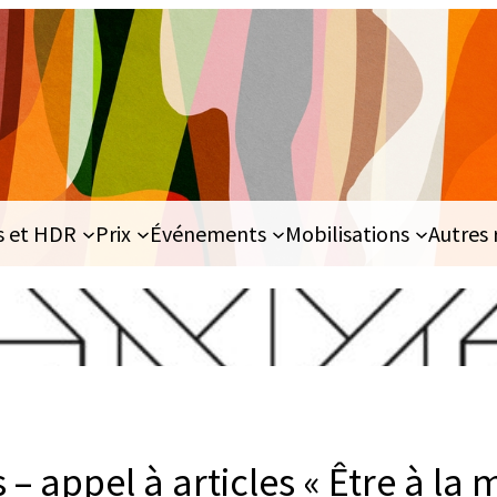
s et HDR
Prix
Événements
Mobilisations
Autres 
– appel à articles « Être à la 