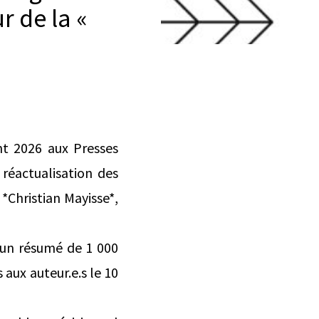
r de la «
nt 2026 aux Presses
 réactualisation des
 *Christian Mayisse*,
d’un résumé de 1 000
aux auteur.e.s le 10