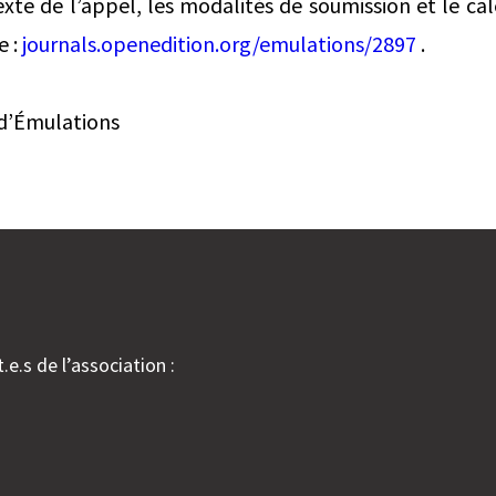
exte de l’appel, les modalités de soumission et le cal
e :
journals.openedition.org/emulations/2897
.
 d’Émulations
.e.s de l’association :