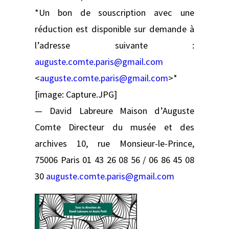
*Un bon de souscription avec une
réduction est disponible sur demande à
l’adresse suivante :
auguste.comte.paris@gmail.com
<
auguste.comte.paris@gmail.com
>*
[image: Capture.JPG]
— David Labreure Maison d’Auguste
Comte Directeur du musée et des
archives 10, rue Monsieur-le-Prince,
75006 Paris 01 43 26 08 56 / 06 86 45 08
30
auguste.comte.paris@gmail.com