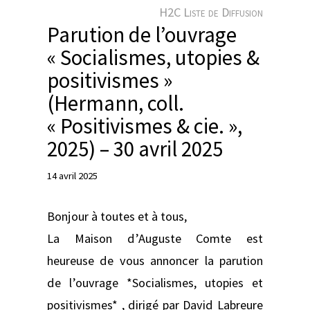
e
H2C Liste de Diffusion
r
Parution de l’ouvrage
« Socialismes, utopies &
positivismes »
(Hermann, coll.
« Positivismes & cie. »,
2025) – 30 avril 2025
14 avril 2025
Bonjour à toutes et à tous,
La Maison d’Auguste Comte est
heureuse de vous annoncer la parution
de l’ouvrage *Socialismes, utopies et
positivismes* , dirigé par David Labreure