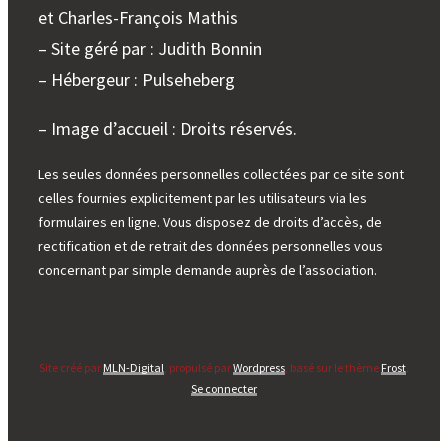
et Charles-François Mathis
– Site géré par : Judith Bonnin
– Hébergeur : Pulseheberg
– Image d’accueil : Droits réservés.
Les seules données personnelles collectées par ce site sont
celles fournies explicitement par les utilisateurs via les
formulaires en ligne. Vous disposez de droits d’accès, de
rectification et de retrait des données personnelles vous
concernant par simple demande auprès de l’association.
Site créé par
MLN-Digital
, propulsé par
Wordpress
, basé sur le thème
Frost
.
Se connecter