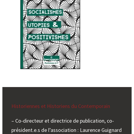
Historiennes et Historiens du Contemporain
– Co-directeur et directrice de publication, co-
président.e.s de l’association : Laurence Guignard