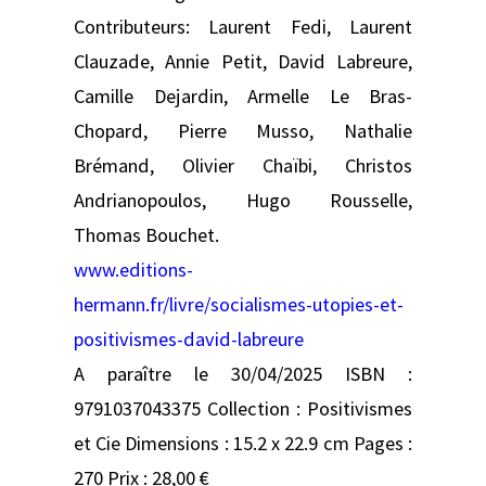
Contributeurs: Laurent Fedi, Laurent
Clauzade, Annie Petit, David Labreure,
Camille Dejardin, Armelle Le Bras-
Chopard, Pierre Musso, Nathalie
Brémand, Olivier Chaïbi, Christos
Andrianopoulos, Hugo Rousselle,
Thomas Bouchet.
www.editions-
hermann.fr/livre/socialismes-utopies-et-
positivismes-david-labreure
A paraître le 30/04/2025 ISBN :
9791037043375 Collection : Positivismes
et Cie Dimensions : 15.2 x 22.9 cm Pages :
270 Prix : 28,00 €