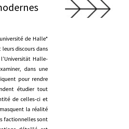
 modernes
université de Halle*
t leurs discours dans
l’Universität Halle-
examiner, dans une
niquent pour rendre
endent étudier tout
tité de celles-ci et
 masquent la réalité
s factionnelles sont