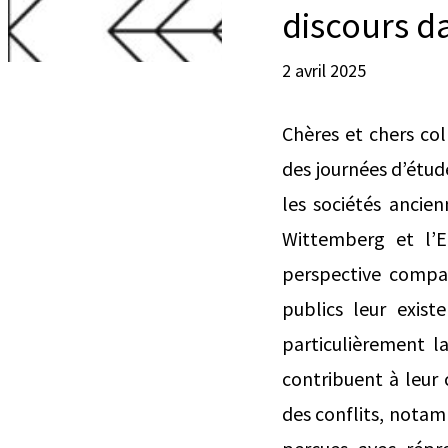
discours d
2 avril 2025
Chères et chers col
des journées d’étude
les sociétés ancien
Wittemberg et l’E
perspective compar
publics leur exist
particulièrement la
contribuent à leur 
des conflits, notam