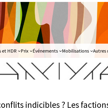
s et HDR
Prix
Événements
Mobilisations
Autres 
onflits indicibles ? Les faction