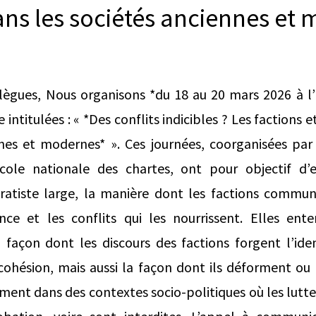
ans les sociétés anciennes et
lègues, Nous organisons *du 18 au 20 mars 2026 à l’
 intitulées : « *Des conflits indicibles ? Les factions e
nes et modernes* ». Ces journées, coorganisées par 
cole nationale des chartes, ont pour objectif d’
atiste large, la manière dont les factions commu
ence et les conflits qui les nourrissent. Elles ent
 façon dont les discours des factions forgent l’iden
cohésion, mais aussi la façon dont ils déforment ou
ment dans des contextes socio-politiques où les lutte