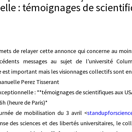
elle : témoignages de scientif
mets de relayer cette annonce qui concerne au moins 
écédents messages au sujet de l’université Col
 est important mais les visionnages collectifs sont 
nuelle Perez Tisserant
eptionnelle : **témoignages de scientifiques aux US
16h (heure de Paris)*
rnée de mobilisation du 3 avril <
standupforscience
nse des sciences et des libertés universitaires, le co