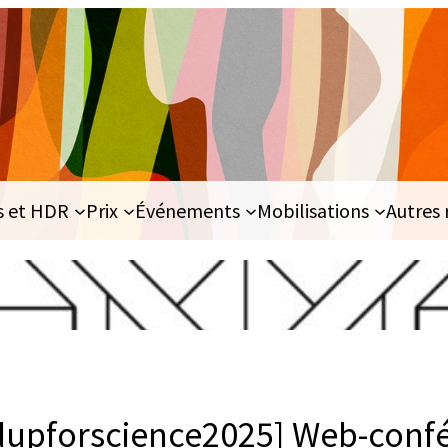
s et HDR
Prix
Événements
Mobilisations
Autres 
dupforscience2025] Web-conf