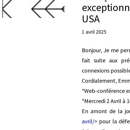
exceptionn
USA
1 avril 2025
Bonjour, Je me per
fait suite aux pr
connexions possible
Cordialement, Emma
*Web-conférence exc
*Mercredi 2 Avril à 
En amont de la jou
avril/
> pour la défe