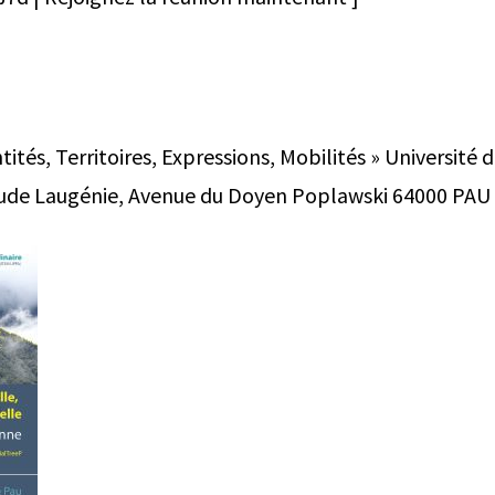
ités, Territoires, Expressions, Mobilités » Université 
laude Laugénie, Avenue du Doyen Poplawski 64000 PAU T