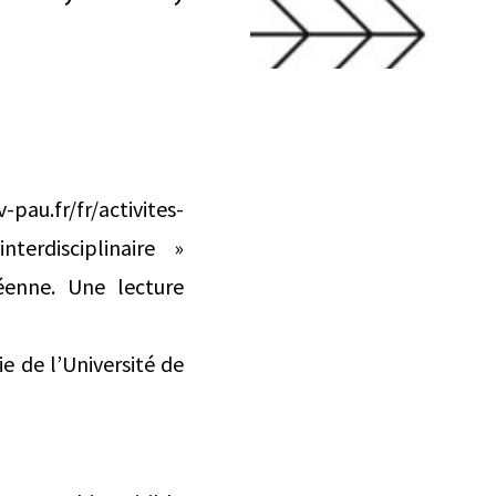
pau.fr/fr/activites-
interdisciplinaire »
néenne. Une lecture
ie de l’Université de