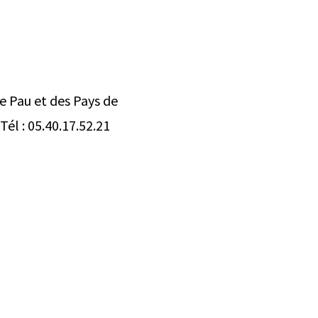
de Pau et des Pays de
él : 05.40.17.52.21