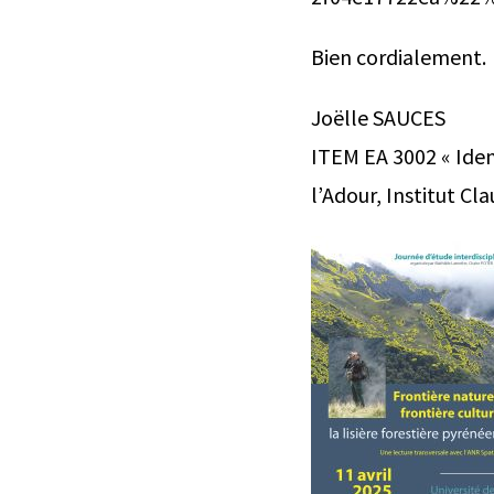
Bien cordialement.
Joëlle SAUCES
ITEM EA 3002 « Ident
l’Adour, Institut C