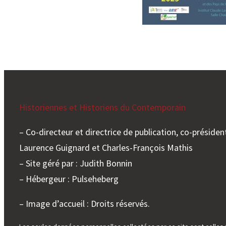
Historiennes et Historiens du Contemporain
– Co-directeur et directrice de publication, co-président
Laurence Guignard et Charles-François Mathis
– Site géré par : Judith Bonnin
– Hébergeur : Pulseheberg
– Image d’accueil : Droits réservés.