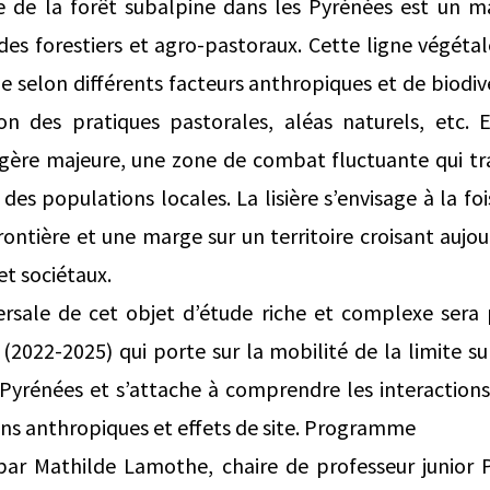
re de la forêt subalpine dans les Pyrénées est un m
des forestiers et agro-pastoraux. Cette ligne végéta
 selon différents facteurs anthropiques et de biodi
ion des pratiques pastorales, aléas naturels, etc. 
agère majeure, une zone de combat fluctuante qui tra
 des populations locales. La lisière s’envisage à la 
frontière et une marge sur un territoire croisant auj
et sociétaux.
ersale de cet objet d’étude riche et complexe sera 
(2022-2025) qui porte sur la mobilité de la limite su
 Pyrénées et s’attache à comprendre les interactio
ns anthropiques et effets de site. Programme
 par Mathilde Lamothe, chaire de professeur junior