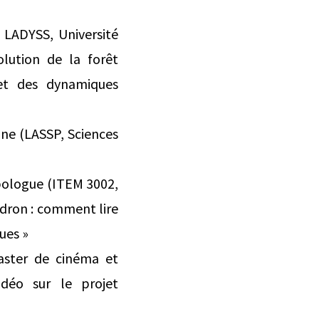
 LADYSS, Université
volution de la forêt
 et des dynamiques
ne (LASSP, Sciences
pologue (ITEM 3002,
ndron : comment lire
ues »
master de cinéma et
idéo sur le projet