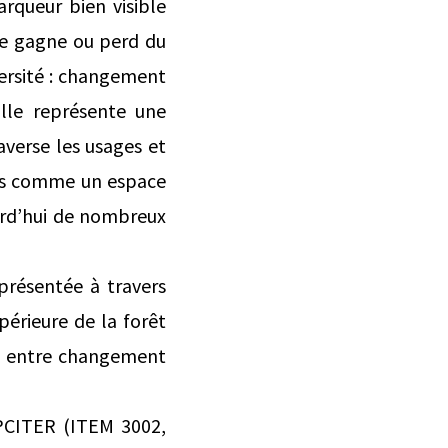
arqueur bien visible
le gagne ou perd du
versité : changement
Elle représente une
verse les usages et
fois comme un espace
ourd’hui de nombreux
présentée à travers
périeure de la forêt
ns entre changement
 PCITER (ITEM 3002,