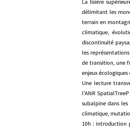
La lisière supérieu
délimitant les mon
terrain en montagne
climatique, évolut
discontinuité pays
les représentations
de transition, une 
enjeux écologiques 
Une lecture transv
l’ANR SpatialTreeP 
subalpine dans les
climatique, mutatio
10h : introduction