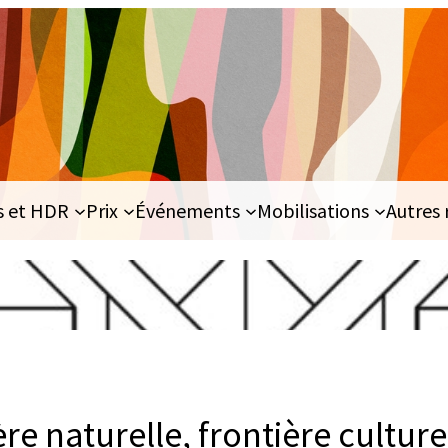
s et HDR
Prix
Événements
Mobilisations
Autres 
ère naturelle, frontière culture