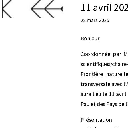
11 avril 20
28 mars 2025
Bonjour,
Coordonnée par Math
scientifiques/chair
Frontière naturell
transversale avec l
aura lieu le 11 avri
Pau et des Pays de l
Présentation