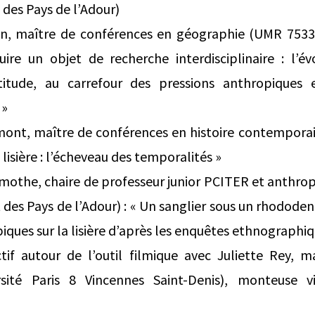
 des Pays de l’Adour)
an, maître de conférences en géographie (UMR 7533
uire un objet de recherche interdisciplinaire : l’é
itude, au carrefour des pressions anthropiques
 »
mont, maître de conférences en histoire contemporai
 lisière : l’écheveau des temporalités »
amothe, chaire de professeur junior PCITER et anthro
t des Pays de l’Adour) : « Un sanglier sous un rhodode
iques sur la lisière d’après les enquêtes ethnographiq
ectif autour de l’outil filmique avec Juliette Rey, 
ersité Paris 8 Vincennes Saint-Denis), monteuse v