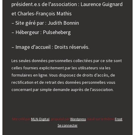
président.e.s de l’association : Laurence Guignard
et Charles-François Mathis
– Site géré par : Judith Bonnin
– Hébergeur : Pulseheberg
– Image d’accueil : Droits réservés.
Les seules données personnelles collectées par ce site sont
celles fournies explicitement par les utilisateurs via les
formulaires en ligne. Vous disposez de droits d’accès, de
rectification et de retrait des données personnelles vous
concernant par simple demande auprès de l’association.
Site créé par
MLN-Digital
, propulsé par
Wordpress
, basé sur le thème
Frost
.
Se connecter