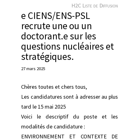
e
H2C Liste de Diffusion
r
e CIENS/ENS-PSL
recrute une ou un
doctorant.e sur les
questions nucléaires et
stratégiques.
27 mars 2025
Chères toutes et chers tous,
Les candidatures sont à adresser au plus
tard le 15 mai 2025
Voici le descriptif du poste et les
modalités de candidature :
ENVIRONNEMENT ET CONTEXTE DE