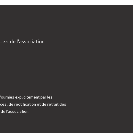
.e.s de l’association :
fournies explicitement par les
cès, de rectification et de retrait des
e l’association.