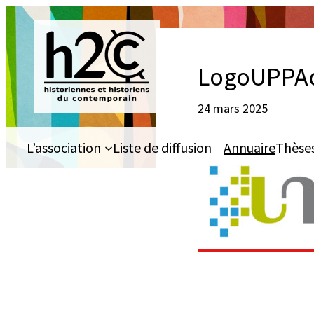
Aller
au
contenu
LogoUPPAc
24 mars 2025
L’association
Liste de diffusion
Annuaire
Thèse