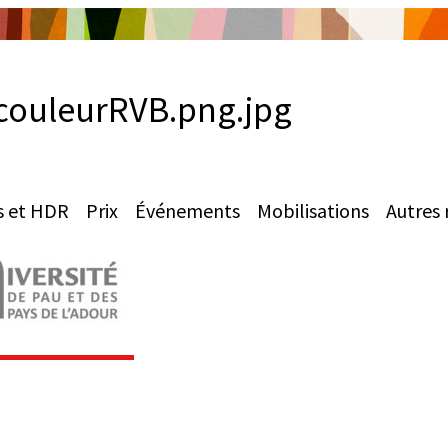
ouleurRVB.png.jpg
s et HDR
Prix
Événements
Mobilisations
Autres 