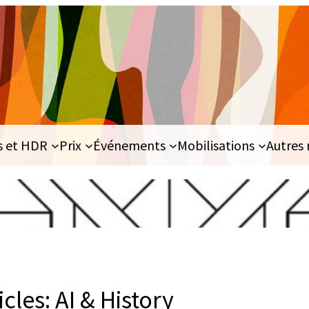
s et HDR
Prix
Événements
Mobilisations
Autres 
icles: AI & History