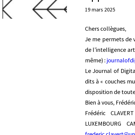
19 mars 2025
Chers collègues,
Je me permets de vo
de l’intelligence ar
même) :
journalofdi
Le Journal of Digita
dits à « couches mu
disposition de toute
Bien à vous, Frédéri
Frédéric CLAVER
LUXEMBOURG CAMP
frederic.clavert@uni