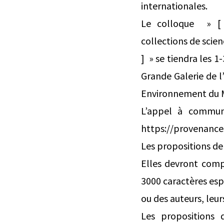
internationales.
Le colloque » [ h
collections de scie
] » se tiendra les 
Grande Galerie de 
Environnement du M
L’appel à communic
https://provenances
Les propositions de
Elles devront comp
3000 caractères esp
ou des auteurs, leur
Les propositions 