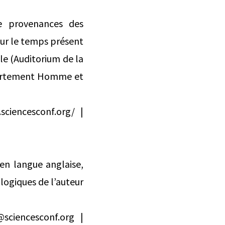
de provenances des
our le temps présent
le (Auditorium de la
épartement Homme et
sciencesconf.org/ |
en langue anglaise,
logiques de l’auteur
sciencesconf.org |