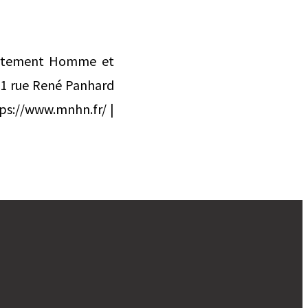
rtement Homme et
1 rue René Panhard
https://www.mnhn.fr/ |