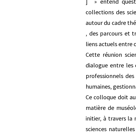
] » entend questi
collections des sci
autour du cadre thé
, des parcours et t
liens actuels entre 
Cette réunion scie
dialogue entre les 
professionnels des
humaines, gestionnai
Ce colloque doit au
matière de muséolog
initier, à travers 
sciences naturelle