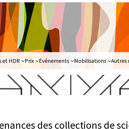
s et HDR
Prix
Événements
Mobilisations
Autres 
enances des collections de sc