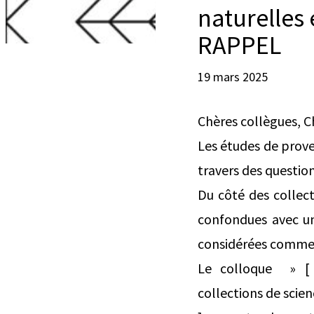
naturelles 
RAPPEL
19 mars 2025
Chères collègues, C
Les études de prove
travers des questio
Du côté des collect
confondues avec un
considérées comme l
Le colloque » [ h
collections de scie