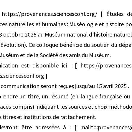
ttps://provenances.sciencesconf.org/ | Études 
nces naturelles et humaines : Muséologie et histoire p
1-3 octobre 2025 au Muséum national d’histoire naturel
l’Évolution). Ce colloque bénéficie du soutien du d
uséum et de la Société des amis du Muséum.
ation est disponible ici : [ https://provenances.
.sciencesconf.org ]
 communication seront reçues jusqu’au 15 avril 2025 .
rendre un titre, un résumé (en langue française ou 
aces compris) indiquant les sources et choix méthodo
s titres et institutions de rattachement.
devront être adressées à : [ mailto:provenances@