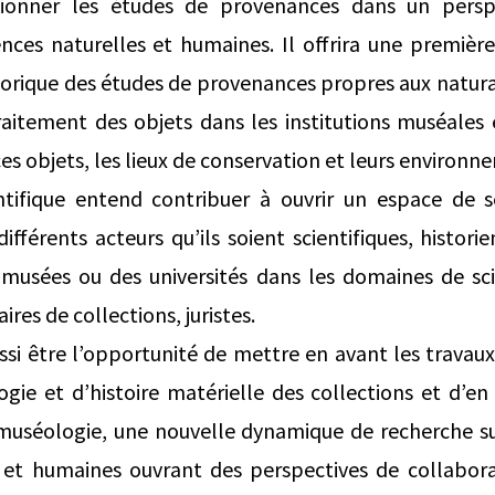
onner les études de provenances dans un persp
ences naturelles et humaines. Il offrira une premièr
orique des études de provenances propres aux naturalia
raitement des objets dans les institutions muséales e
ces objets, les lieux de conservation et leurs environn
ntifique entend contribuer à ouvrir un espace de se
différents acteurs qu’ils soient scientifiques, histor
 musées ou des universités dans les domaines de sci
res de collections, juristes.
ssi être l’opportunité de mettre en avant les travaux
ie et d’histoire matérielle des collections et d’en s
la muséologie, une nouvelle dynamique de recherche su
s et humaines ouvrant des perspectives de collabora