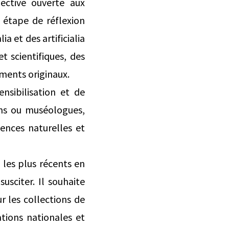
ective ouverte aux
e étape de réflexion
 et des artificialia
t scientifiques, des
ements originaux.
nsibilisation et de
iens ou muséologues,
ences naturelles et
 les plus récents en
usciter. Il souhaite
r les collections de
tions nationales et