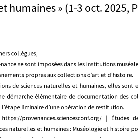
et humaines » (1-3 oct. 2025, P
hers collègues,
nance se sont imposées dans les institutions muséal
nnements propres aux collections d’art et d’histoire.
ions de sciences naturelles et humaines, elles sont
e démarche élémentaire de documentation des coll
’étape liminaire d’une opération de restitution.
ttps://provenances.sciencesconf.org/ | Études 
nces naturelles et humaines : Muséologie et histoire p