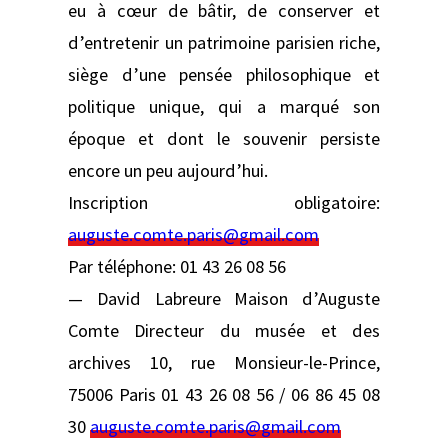
eu à cœur de bâtir, de conserver et
d’entretenir un patrimoine parisien riche,
siège d’une pensée philosophique et
politique unique, qui a marqué son
époque et dont le souvenir persiste
encore un peu aujourd’hui.
Inscription obligatoire:
auguste.comte.paris@gmail.com
Par téléphone: 01 43 26 08 56
— David Labreure Maison d’Auguste
Comte Directeur du musée et des
archives 10, rue Monsieur-le-Prince,
75006 Paris 01 43 26 08 56 / 06 86 45 08
30
auguste.comte.paris@gmail.com