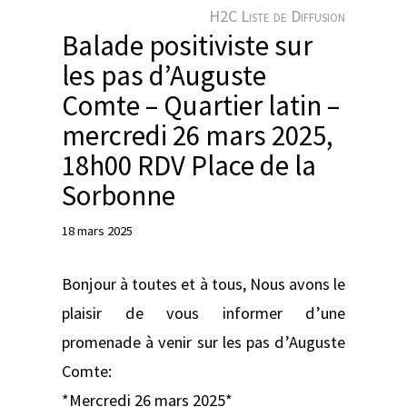
e
H2C Liste de Diffusion
r
Balade positiviste sur
les pas d’Auguste
Comte – Quartier latin –
mercredi 26 mars 2025,
18h00 RDV Place de la
Sorbonne
18 mars 2025
Bonjour à toutes et à tous, Nous avons le
plaisir de vous informer d’une
promenade à venir sur les pas d’Auguste
Comte:
*Mercredi 26 mars 2025*