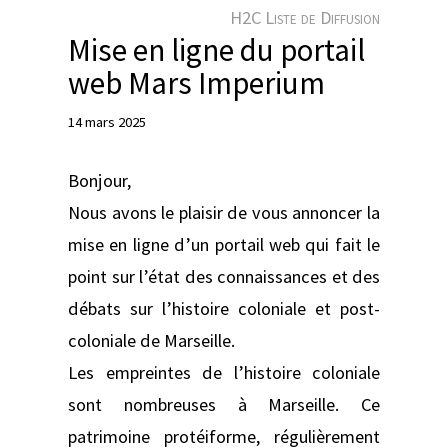
e
H2C Liste de Diffusion
r
Mise en ligne du portail
web Mars Imperium
14 mars 2025
Bonjour,
Nous avons le plaisir de vous annoncer la
mise en ligne d’un portail web qui fait le
point sur l’état des connaissances et des
débats sur l’histoire coloniale et post-
coloniale de Marseille.
Les empreintes de l’histoire coloniale
sont nombreuses à Marseille. Ce
patrimoine protéiforme, régulièrement