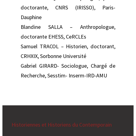
doctorante, CNRS (IRISSO), Paris-
Dauphine
Blandine SALLA – Anthropologue,
doctorante EHESS, CeRCLEs
Samuel TRACOL – Historien, doctorant,
CRHXIX, Sorbonne Université
Gabriel GIRARD- Sociologue, Chargé de
Recherche, Sesstim- Inserm-IRD-AMU
Historiennes et Historiens du Contemporain