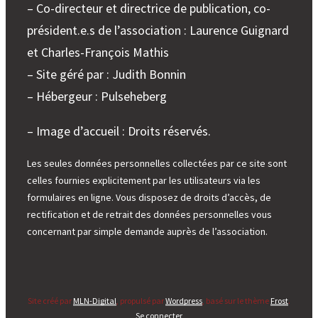
– Co-directeur et directrice de publication, co-
président.e.s de l’association : Laurence Guignard
et Charles-François Mathis
– Site géré par : Judith Bonnin
– Hébergeur : Pulseheberg
– Image d’accueil : Droits réservés.
Les seules données personnelles collectées par ce site sont
celles fournies explicitement par les utilisateurs via les
formulaires en ligne. Vous disposez de droits d’accès, de
rectification et de retrait des données personnelles vous
concernant par simple demande auprès de l’association.
Site créé par
MLN-Digital
, propulsé par
Wordpress
, basé sur le thème
Frost
.
Se connecter