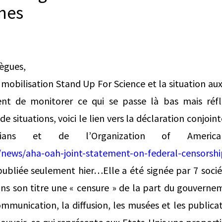
nes
lègues,
a mobilisation Stand Up For Science et la situation au
nt de monitorer ce qui se passe là bas mais réfl
de situations, voici le lien vers la déclaration conjoint
orians et de l’Organization of America
/news/aha-oah-joint-statement-on-federal-censorshi
publiée seulement hier…Elle a été signée par 7 socié
s son titre une « censure » de la part du gouvernem
mmunication, la diffusion, les musées et les public