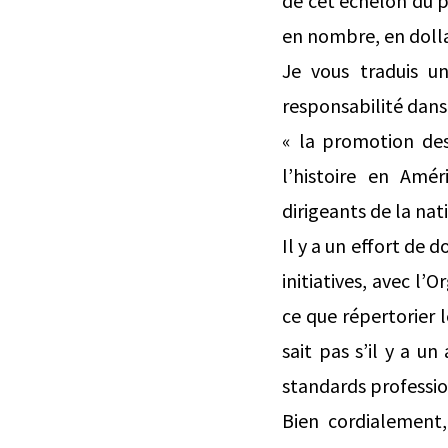
de cet échelon du p
en nombre, en dolla
Je vous traduis 
responsabilité dans
« la promotion des 
l’histoire en Amér
dirigeants de la nat
Il y a un effort de
initiatives, avec l
ce que répertorier 
sait pas s’il y a u
standards professi
Bien cordialement