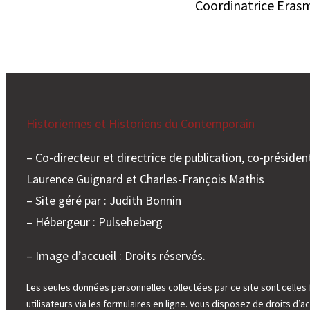
Coordinatrice Erasm
Historiennes et Historiens du Contemporain
– Co-directeur et directrice de publication, co-président
Laurence Guignard et Charles-François Mathis
– Site géré par : Judith Bonnin
– Hébergeur : Pulseheberg
– Image d’accueil : Droits réservés.
Les seules données personnelles collectées par ce site sont celles 
utilisateurs via les formulaires en ligne. Vous disposez de droits d’ac