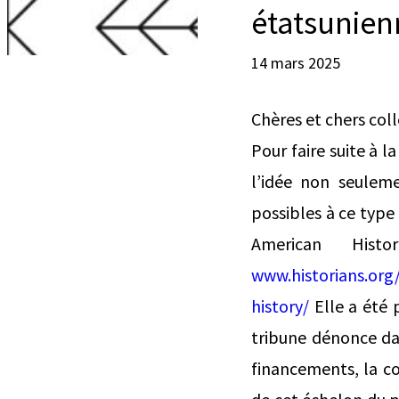
étatsunien
14 mars 2025
Chères et chers col
Pour faire suite à l
l’idée non seuleme
possibles à ce type 
American Hist
www.historians.org
history/
Elle a été 
tribune dénonce dan
financements, la co