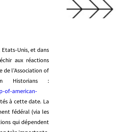
x Etats-Unis, et dans
échir aux réactions
e de l’Association of
n Historians :
p-of-american-
tés à cette date. La
ent fédéral (via les
ations qui dépendent