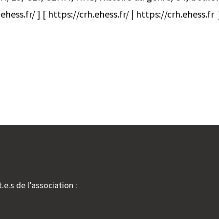
ess.fr/ ] [ https://crh.ehess.fr/ | https://crh.ehess.fr 
.e.s de l’association :