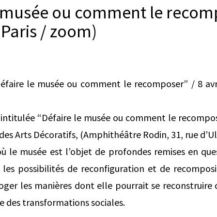
e musée ou comment le recom
Paris / zoom)
éfaire le musée ou comment le recomposer” / 8 avri
intitulée “Défaire le musée ou comment le recompose
e des Arts Décoratifs, (Amphithéâtre Rodin, 31, rue d’Ul
ù le musée est l’objet de profondes remises en ques
les possibilités de reconfiguration et de recomposit
roger les manières dont elle pourrait se reconstruir
ce des transformations sociales.