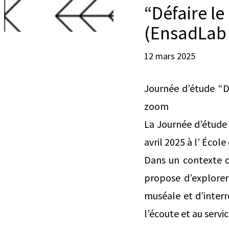
“Défaire l
(EnsadLab 
12 mars 2025
Journée d’étude “D
zoom
La Journée d’étude 
avril 2025 à l’ Écol
Dans un contexte o
propose d’explorer 
muséale et d’inter
l’écoute et au servi