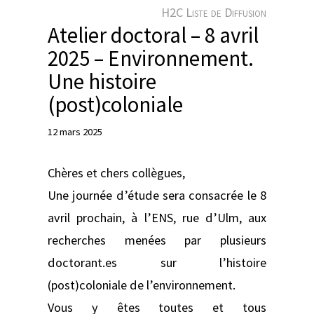
e
H2C Liste de Diffusion
r
Atelier doctoral – 8 avril
2025 – Environnement.
Une histoire
(post)coloniale
12 mars 2025
Chères et chers collègues,
Une journée d’étude sera consacrée le 8
avril prochain, à l’ENS, rue d’Ulm, aux
recherches menées par plusieurs
doctorant.es sur l’histoire
(post)coloniale de l’environnement.
Vous y êtes toutes et tous