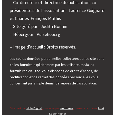
– Co-directeur et directrice de publication, co-
président.e.s de l’association : Laurence Guignard
et Charles-François Mathis
– Site géré par : Judith Bonnin
– Hébergeur : Pulseheberg
– Image d’accueil : Droits réservés.
Les seules données personnelles collectées par ce site sont
celles fournies explicitement par les utilisateurs via les
formulaires en ligne. Vous disposez de droits d’accès, de
rectification et de retrait des données personnelles vous
concernant par simple demande auprès de l’association.
Site créé par
MLN-Digital
, propulsé par
Wordpress
, basé sur le thème
Frost
.
Se connecter