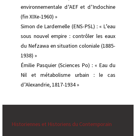
environnementale d’AEF et d’Indochine
(fin XIXe-1960) »
Simon de Lardemelle (ENS-PSL) : « L’eau
sous nouvel empire : contrôler les eaux
du Nefzawa en situation coloniale (1885-
1938) »
Émilie Pasquier (Sciences Po) : « Eau du
Nil et métabolisme urbain : le cas
d’Alexandrie, 1817-1934 »
Historiennes et Historiens du Contemporain