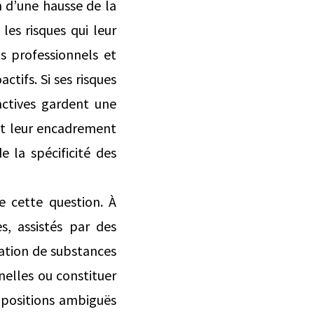
n d’une hausse de la
es risques qui leur
s professionnels et
ctifs. Si ses risques
ctives gardent une
et leur encadrement
 la spécificité des
 cette question. À
s, assistés par des
ation de substances
nelles ou constituer
 positions ambiguës