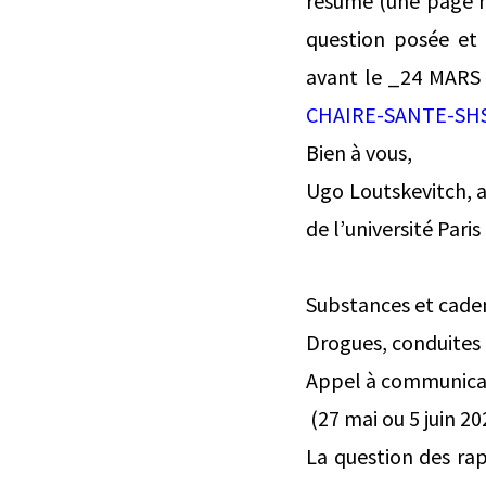
résumé (une page ma
question posée et 
avant le _24 MARS 
CHAIRE-SANTE-SH
Bien à vous,
Ugo Loutskevitch, a
de l’université Par
Substances et cade
Drogues, conduites 
Appel à communicat
(27 mai ou 5 juin 20
La question des rap