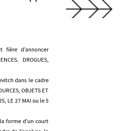
t fière d’annoncer
DENCES. DROGUES,
vitch dans le cadre
 SOURCES, OBJETS ET
5, LE 27 MAI ou le 5
la forme d’un court