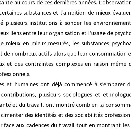
sante au cours de ces dernières années. L’observatio
rtaines substances et l’ambition de mieux évaluer l
é plusieurs institutions à sonder les environnement
x liens entre leur organisation et l’usage de psychoa
de mieux en mieux mesurés, les substances psychoa
ail de nombreux actifs alors que leur consommation 
ux et des contraintes complexes en raison même de
fessionnels.
ales et humaines ont déjà commencé à s’emparer de
s contributions, plusieurs sociologues et ethnologue
santé et du travail, ont montré combien la consomm
cimenter des identités et des sociabilités profession
r face aux cadences du travail tout en montrant les