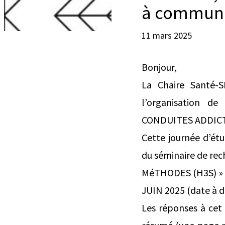
à communi
11 mars 2025
Bonjour,
La Chaire Santé-S
l’organisation 
CONDUITES ADDIC
Cette journée d’ét
du séminaire de re
MéTHODES (H3S) » (E
JUIN 2025 (date à d
Les réponses à cet