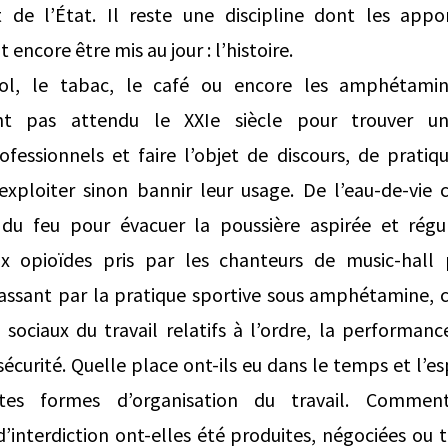
de l’État. Il reste une discipline dont les appor
encore être mis au jour : l’histoire.
ool, le tabac, le café ou encore les amphétamin
ont pas attendu le XXIe siècle pour trouver u
fessionnels et faire l’objet de discours, de pratiqu
 exploiter sinon bannir leur usage. De l’eau-de-vi
 du feu pour évacuer la poussière aspirée et rég
ux opioïdes pris par les chanteurs de music-hall
ssant par la pratique sportive sous amphétamine, c
 sociaux du travail relatifs à l’ordre, la performance
sécurité. Quelle place ont-ils eu dans le temps et l’e
ntes formes d’organisation du travail. Comm
interdiction ont-elles été produites, négociées ou t