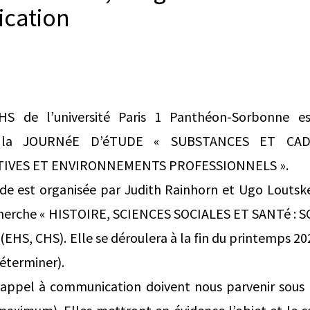
cation
HS de l’université Paris 1 Panthéon-Sorbonne es
de la JOURNéE D’éTUDE « SUBSTANCES ET CA
TIVES ET ENVIRONNEMENTS PROFESSIONNELS ».
ude est organisée par Judith Rainhorn et Ugo Loutske
cherche « HISTOIRE, SCIENCES SOCIALES ET SANTé :
HS, CHS). Elle se déroulera à la fin du printemps 202
éterminer).
 appel à communication doivent nous parvenir sous 