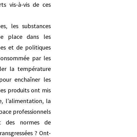
ts vis-à-vis de ces
es, les substances
ne place dans les
es et de politiques
e consommée par les
uler la température
 pour enchaîner les
es produits ont mis
, l’alimentation, la
space professionnels
ent des normes de
ransgressées ? Ont-