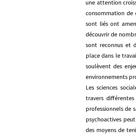
une attention crois
consommation de ce
sont liés ont amen
découvrir de nombreu
sont reconnus et 
place dans le trav
soulèvent des enje
environnements pro
Les sciences soci
travers différente
professionnels de 
psychoactives peut 
des moyens de teni