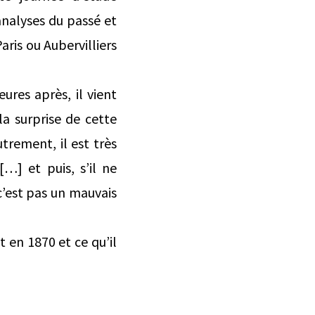
analyses du passé et
aris ou Aubervilliers
eures après, il vient
a surprise de cette
utrement, il est très
[…] et puis, s’il ne
s c’est pas un mauvais
t en 1870 et ce qu’il