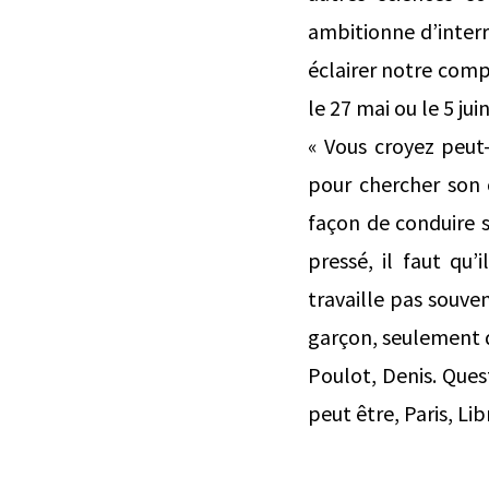
ambitionne d’interr
éclairer notre compr
le 27 mai ou le 5 jui
« Vous croyez peut-ê
pour chercher son 
façon de conduire so
pressé, il faut qu’
travaille pas souvent
garçon, seulement qu
Poulot, Denis. Quest
peut être, Paris, Lib