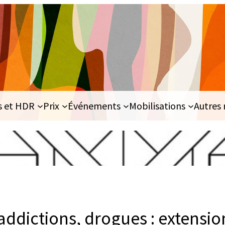
s et HDR
Prix
Événements
Mobilisations
Autres 
 addictions, drogues : extensio