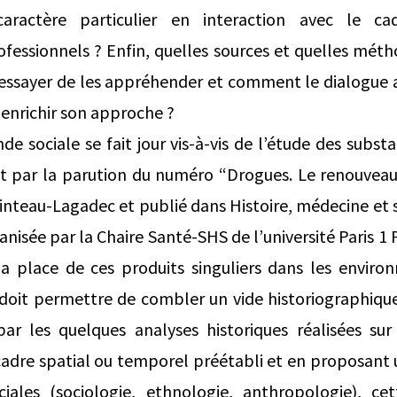
aractère particulier en interaction avec le ca
essionnels ? Enfin, quelles sources et quelles métho
 essayer de les appréhender et comment le dialogue a
 enrichir son approche ?
e sociale se fait jour vis-à-vis de l’étude des subst
t par la parution du numéro “Drogues. Le renouveau
inteau-Lagadec et publié dans Histoire, médecine et 
anisée par la Chaire Santé-SHS de l’université Paris
la place de ces produits singuliers dans les environ
 doit permettre de combler un vide historiographique
 par les quelques analyses historiques réalisées su
cadre spatial ou temporel préétabli et en proposant 
ciales (sociologie, ethnologie, anthropologie), ce