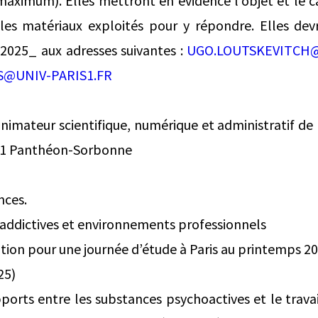
ximum). Elles mettront en évidence l’objet et le ca
les matériaux exploités pour y répondre. Elles dev
2025_ aux adresses suivantes :
UGO.LOUTSKEVITCH@
S@UNIV-PARIS1.FR
nimateur scientifique, numérique et administratif de
is 1 Panthéon-Sorbonne
nces.
addictives et environnements professionnels
ion pour une journée d’étude à Paris au printemps 2
25)
ports entre les substances psychoactives et le travai