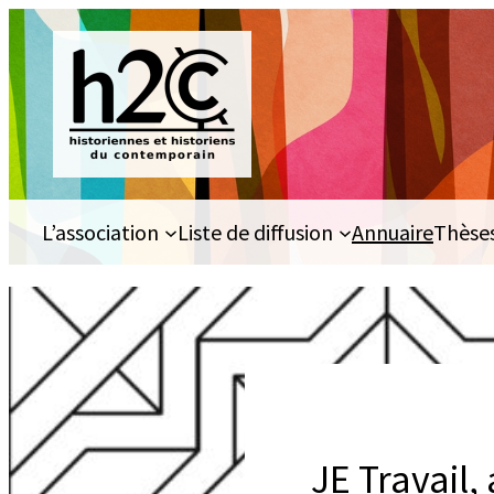
Aller
au
contenu
L’association
Liste de diffusion
Annuaire
Thèse
JE Travail,