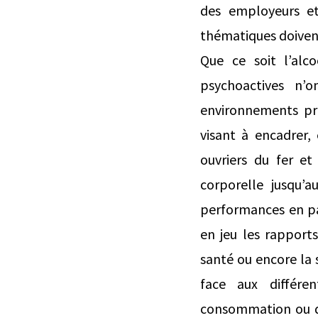
des employeurs et 
thématiques doivent 
Que ce soit l’alc
psychoactives n’
environnements pro
visant à encadrer,
ouvriers du fer et
corporelle jusqu’a
performances en pa
en jeu les rapports
santé ou encore la 
face aux différe
consommation ou d’