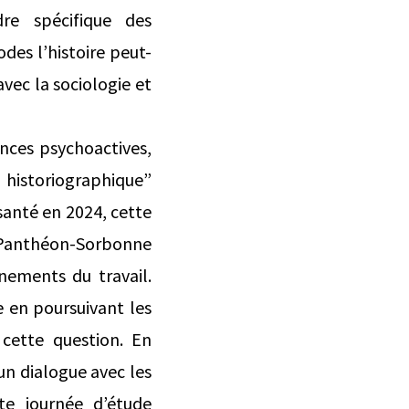
dre spécifique des
des l’histoire peut-
vec la sociologie et
ances psychoactives,
 historiographique”
santé en 2024, cette
 1 Panthéon-Sorbonne
nements du travail.
 en poursuivant les
r cette question. En
un dialogue avec les
tte journée d’étude