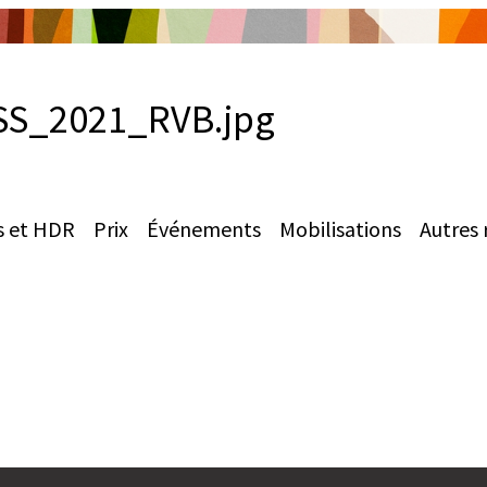
S_2021_RVB.jpg
s et HDR
Prix
Événements
Mobilisations
Autres 