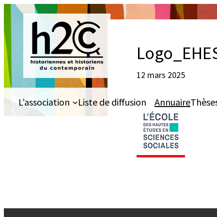
Aller
au
contenu
Logo_EHES
12 mars 2025
L’association
Liste de diffusion
Annuaire
Thèse