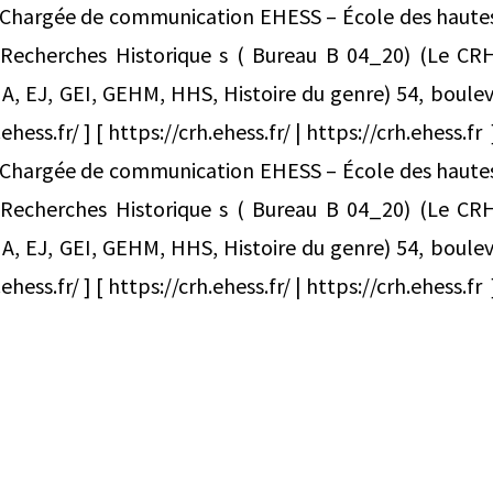
hargée de communication EHESS – École des hautes
 Recherches Historique s ( Bureau B 04_20) (Le CR
A, EJ, GEI, GEHM, HHS, Histoire du genre) 54, boulev
ess.fr/ ] [ https://crh.ehess.fr/ | https://crh.ehess.fr 
hargée de communication EHESS – École des hautes
 Recherches Historique s ( Bureau B 04_20) (Le CR
A, EJ, GEI, GEHM, HHS, Histoire du genre) 54, boulev
ess.fr/ ] [ https://crh.ehess.fr/ | https://crh.ehess.fr 