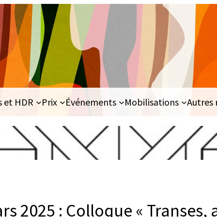
s et HDR
Prix
Événements
Mobilisations
Autres 
rs 2025 : Colloque « Transes, a