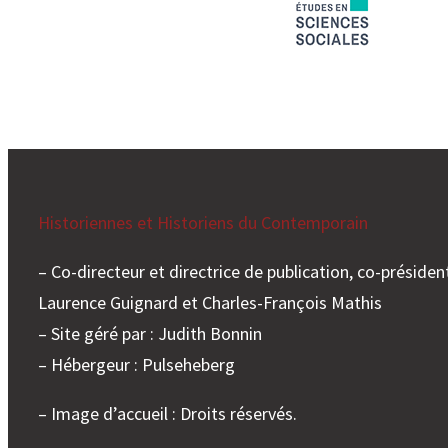
Historiennes et Historiens du Contemporain
– Co-directeur et directrice de publication, co-président
Laurence Guignard et Charles-François Mathis
– Site géré par : Judith Bonnin
– Hébergeur : Pulseheberg
– Image d’accueil : Droits réservés.