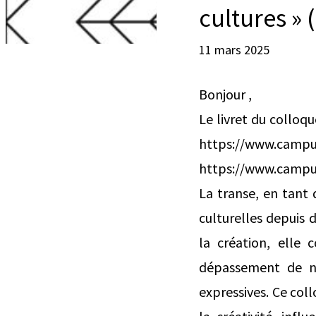
cultures »
11 mars 2025
Bonjour ,
Le livret du colloqu
https://www.ca
https://www.campus
La transe, en tant 
culturelles depuis d
la création, elle 
dépassement de no
expressives. Ce co