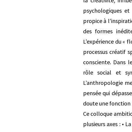
la créativité, infl
psychologiques et
propice à l’inspirat
des formes inédite
L’expérience du « f
processus créatif s
consciente. Dans les
rôle social et sy
L’anthropologie me
pensée qui dépassen
doute une fonction 
Ce colloque ambitio
plusieurs axes : • L