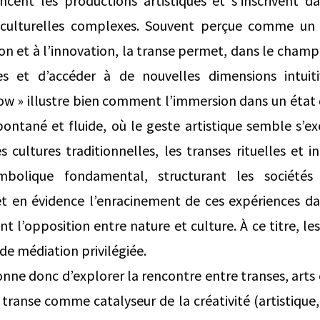
uencent les productions artistiques et s’inscrivent
 culturelles complexes. Souvent perçue comme un é
ion et à l’innovation, la transe permet, dans le champ
s et d’accéder à de nouvelles dimensions intuiti
low » illustre bien comment l’immersion dans un état d
pontané et fluide, où le geste artistique semble s’e
 cultures traditionnelles, les transes rituelles et i
mbolique fondamental, structurant les sociétés 
t en évidence l’enracinement de ces expériences d
t l’opposition entre nature et culture. À ce titre, le
de médiation privilégiée.
nne donc d’explorer la rencontre entre transes, arts e
a transe comme catalyseur de la créativité (artistiqu