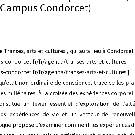
 (Campus Condorcet)
e Transes, arts et cultures , qui aura lieu à Condorcet 
mpus-condorcet.fr/fr/agenda/transes-art
-condorcet.fr/fr/agenda/transes-arts-et-cultures ]
qu’état non ordinaire de conscience, traverse les prat
es millénaires. À la croisée des expériences corporell
constitue un levier essentiel d’exploration de l’al
s expériences de vie et un vecteur de renouve
lloque propose d’examiner comment les expériences de