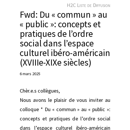
e
H2C Liste de Diffusion
r
Fwd: Du « commun » au
« public »: concepts et
pratiques de l’ordre
social dans l’espace
culturel ibéro-américain
(XVIIIe-XIXe siècles)
6 mars 2025
Chèr.e.s collègues,
Nous avons le plaisir de vous inviter au
colloque * Du « commun » au « public »:
concepts et pratiques de l’ordre social
dans l’espace culturel ibéro-américain