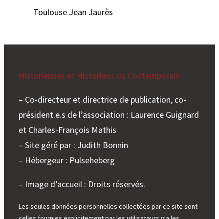
Toulouse Jean Jaurès
Historiennes et Historiens du Contemporain
– Co-directeur et directrice de publication, co-
président.e.s de l’association : Laurence Guignard
et Charles-François Mathis
– Site géré par : Judith Bonnin
– Hébergeur : Pulseheberg
– Image d’accueil : Droits réservés.
Les seules données personnelles collectées par ce site sont
celles fournies explicitement par les utilisateurs via les