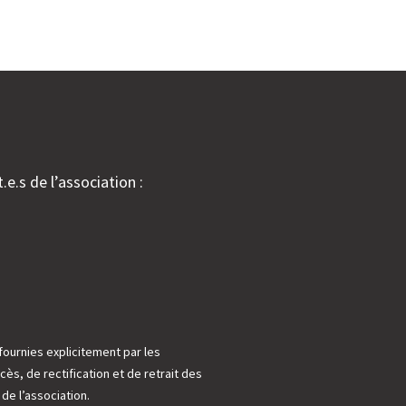
.e.s de l’association :
fournies explicitement par les
cès, de rectification et de retrait des
e l’association.