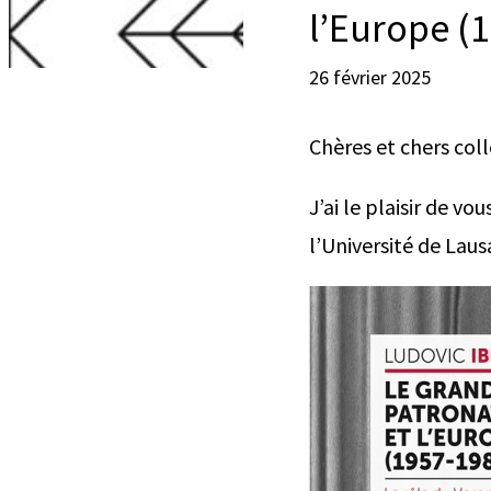
l’Europe (
26 février 2025
Chères et chers col
J’ai le plaisir de v
l’Université de Laus