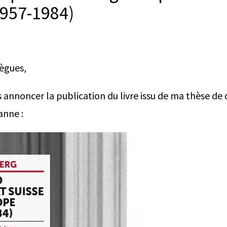
1957-1984)
lègues,
ous annoncer la publication du livre issu de ma thèse d
anne :