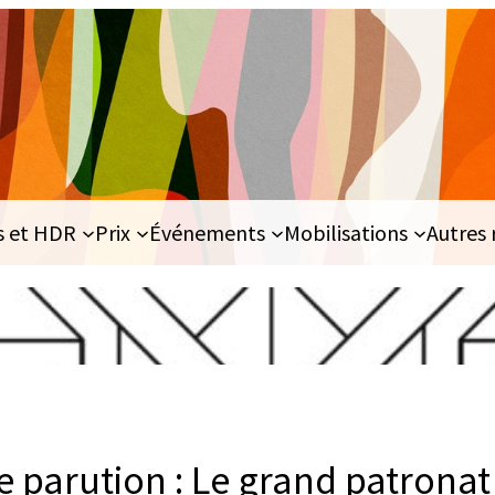
s et HDR
Prix
Événements
Mobilisations
Autres 
 parution : Le grand patronat 