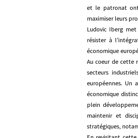
et le patronat on
maximiser leurs pro
Ludovic Iberg met 
résister à l’inté
économique europé
Au coeur de cette r
secteurs industrie
européennes. Un a
économique distinc
plein développeme
maintenir et disc
stratégiques, nota
En revisitant cett