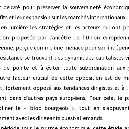
t oeuvré pour préserver la souveraineté économiq
fits et leur expansion sur les marchés internationaux.
en lumière les stratégies et les acteurs qui ont pe
gration proposée par l’ancêtre de l’Union europée
enne, perçue comme une menace pour son indépen
ésistance se trouvent des dynamiques capitalistes v
ls de pointe et à éviter toute subordination aux
utre facteur crucial de cette opposition est de m
t, fortement opposé aux tendances dirigistes et à l
nt dans d’autres pays européens. Pour cela, le pa
ipliner le « bloc bourgeois », tout en s’appuyant
mment avec les dirigeants ouest-allemands.
e période sous le prisme économique, cette étude a