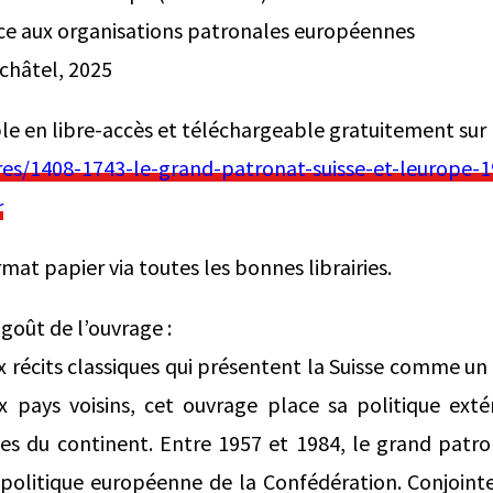
ace aux organisations patronales européennes
uchâtel, 2025
ble en libre-accès et téléchargeable gratuitement sur le
res/1408-1743-le-grand-patronat-suisse-et-leurope-
r
mat papier via toutes les bonnes librairies.
-goût de l’ouvrage :
 récits classiques qui présentent la Suisse comme un 
x pays voisins, cet ouvrage place sa politique exté
es du continent. Entre 1957 et 1984, le grand patro
a politique européenne de la Confédération. Conjoint