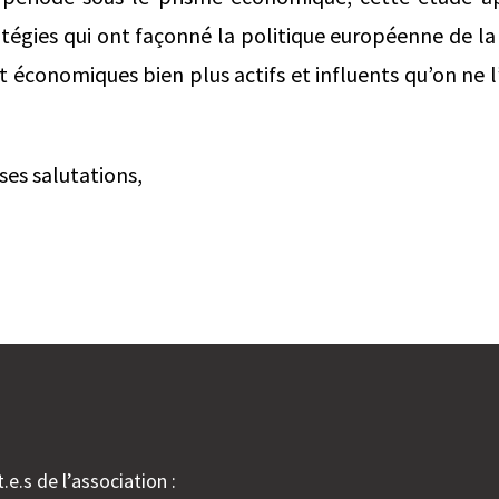
atégies qui ont façonné la politique européenne de la 
et économiques bien plus actifs et influents qu’on ne
es salutations,
.e.s de l’association :