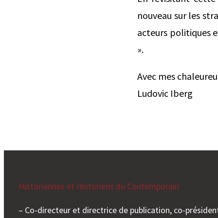
nouveau sur les str
acteurs politiques 
».
Avec mes chaleureus
Ludovic Iberg
Historiennes et Historiens du Contemporain
– Co-directeur et directrice de publication, co-président