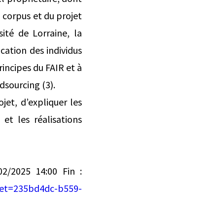
u corpus et du projet
ité de Lorraine, la
cation des individus
rincipes du FAIR et à
dsourcing (3).
jet, d’expliquer les
t les réalisations
2/2025 14:00 Fin :
cret=235bd4dc-b559-