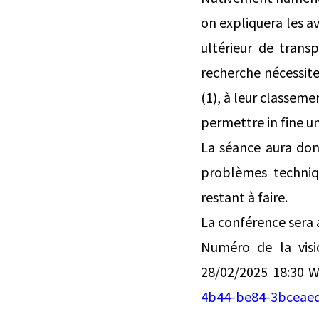
on expliquera les av
ultérieur de trans
recherche nécessite
(1), à leur classeme
permettre in fine u
La séance aura donc
problèmes techniq
restant à faire.
La conférence sera a
Numéro de la visi
28/02/2025 18:30 W
4b44-be84-3bceae