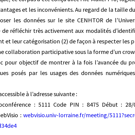
antages et les inconvénients. Au regard de la taille d
poser les données sur le site CENHTOR de l’Univers
 de réfléchir très activement aux modalités d’identifi
nt et leur catégorisation (2) de façon à respecter les p
ne collaboration participative sous la forme d’un crow
 pour objectif de montrer à la fois l’avancée du pro
ues posés par les usages des données numériques e
ccessible à l’adresse suivante :
oconférence : 5111 Code PIN : 8475 Début : 28/0
ebVisio :
webvisio.univ-lorraine.fr/meeting/5111?se
d34de4