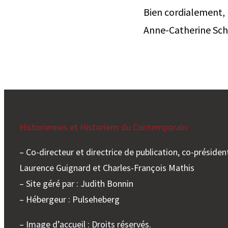
Bien cordialement,
Anne-Catherine Sc
Historiennes et Historiens du Contemporain
– Co-directeur et directrice de publication, co-président
Laurence Guignard et Charles-François Mathis
– Site géré par : Judith Bonnin
– Hébergeur : Pulseheberg
– Image d’accueil : Droits réservés.