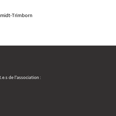
hmidt-Trimborn
.e.s de l’association :