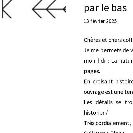
par le bas
13 février 2025
Chères et chers col
Je me permets de v
mon hdr : La nature
pages.
En croisant histoir
ouvrage est une tent
Les détails se trou
historien/
Très cordialement,