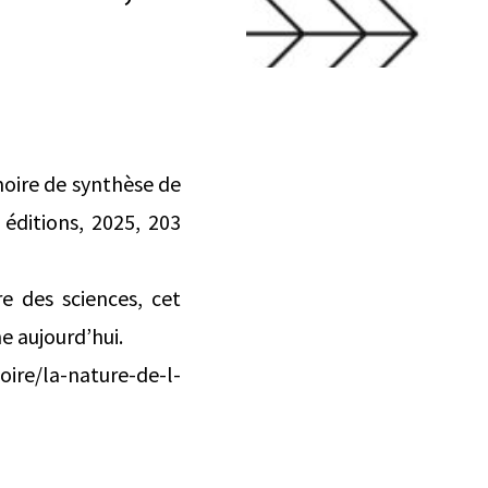
oire de synthèse de
 éditions, 2025, 203
re des sciences, cet
e aujourd’hui.
oire/la-nature-de-l-