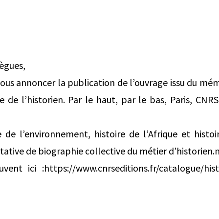
lègues,
ous annoncer la publication de l’ouvrage issu du mém
 de l’historien. Par le haut, par le bas, Paris, CNRS
e de l’environnement, histoire de l’Afrique et histoi
ative de biographie collective du métier​ d’historien.n
vent ici :https://www.cnrseditions.fr/catalogue/hist