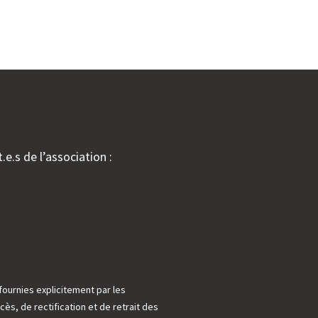
.e.s de l’association :
fournies explicitement par les
cès, de rectification et de retrait des