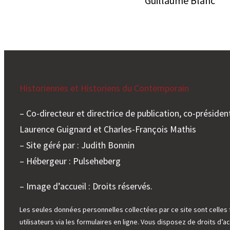
Guillaume Blanc
Historiennes et Historiens du Contemporain
– Co-directeur et directrice de publication, co-président
Laurence Guignard et Charles-François Mathis
– Site géré par : Judith Bonnin
– Hébergeur : Pulseheberg
– Image d’accueil : Droits réservés.
Les seules données personnelles collectées par ce site sont celles 
utilisateurs via les formulaires en ligne. Vous disposez de droits d’ac