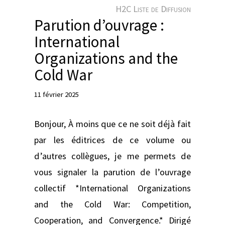
e
H2C Liste de Diffusion
r
Parution d’ouvrage :
International
Organizations and the
Cold War
11 février 2025
Bonjour, À moins que ce ne soit déjà fait
par les éditrices de ce volume ou
d’autres collègues, je me permets de
vous signaler la parution de l’ouvrage
collectif *International Organizations
and the Cold War: Competition,
Cooperation, and Convergence.* Dirigé