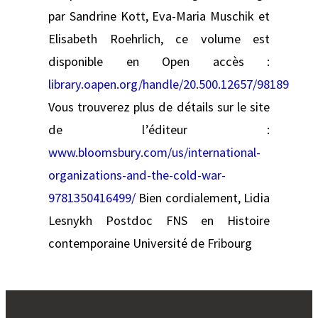
par Sandrine Kott, Eva-Maria Muschik et
Elisabeth Roehrlich, ce volume est
disponible en Open accès :
library.oapen.org/handle/20.500.12657/98189
Vous trouverez plus de détails sur le site
de l’éditeur :
www.bloomsbury.com/us/international-
organizations-and-the-cold-war-
9781350416499/
Bien cordialement, Lidia
Lesnykh Postdoc FNS en Histoire
contemporaine Université de Fribourg