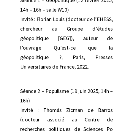
Séance 1 – Géopolitique (12 février 2025,
14h – 16h – salle W10)
Invité : Florian Louis (docteur de l’EHESS,
chercheur au Groupe d’études
géopolitique [GEG]), auteur de
l’ouvrage Qu’est-ce que la
géopolitique ?, Paris, Presses
Universitaires de France, 2022.
Séance 2 – Populisme (19 juin 2025, 14h –
16h)
Invité : Thomás Zicman de Barros
(docteur associé au Centre de
recherches politiques de Sciences Po