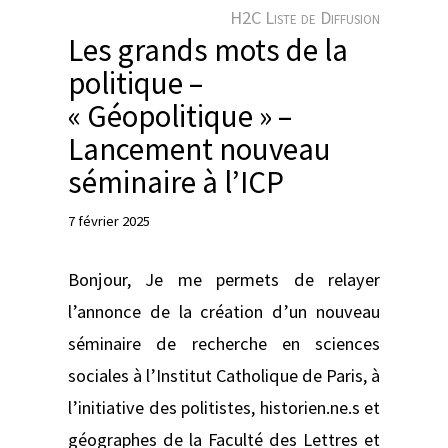
e
H2C Liste de Diffusion
r
Les grands mots de la
politique –
« Géopolitique » –
Lancement nouveau
séminaire à l’ICP
7 février 2025
Bonjour, Je me permets de relayer
l’annonce de la création d’un nouveau
séminaire de recherche en sciences
sociales à l’Institut Catholique de Paris, à
l’initiative des politistes, historien.ne.s et
géographes de la Faculté des Lettres et