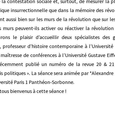
e la contestation sociale et, surtout, de mesurer la p
que insurrectionnelle que dans la mémoire des révol
ont aussi bien sur les murs de la révolution que sur 
s murs peuvent-ils activer ou réactiver la révolutio
ons le plaisir d’accueillir deux spécialistes des gr
professeur d’histoire contemporaine à l’Université P
 maîtresse de conférences à l’Université Gustave Eiffe
 récemment publié un numéro de la revue 20 & 21 
itis politiques ». La séance sera animée par *Alexandre
versité Paris 1 Panthéon-Sorbonne.
 tous bienvenus à cette séance !