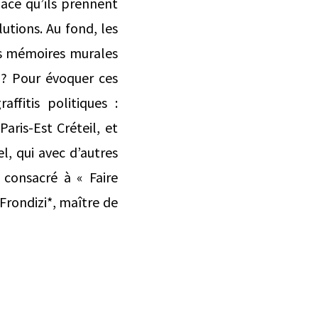
lace qu’ils prennent
utions. Au fond, les
les mémoires murales
n ? Pour évoquer ces
affitis politiques :
aris-Est Créteil, et
l, qui avec d’autres
consacré à « Faire
 Frondizi*, maître de