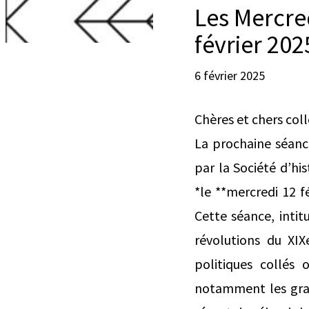
Les Mercre
février 202
6 février 2025
Chères et chers col
La prochaine séance
par la Société d’his
*le **mercredi 12 f
Cette séance, intit
révolutions du XIX
politiques collés 
notamment les graff