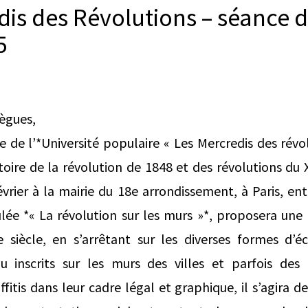
dis des Révolutions – séance 
5
lègues,
 de l’*Université populaire « Les Mercredis des révo
toire de la révolution de 1848 et des révolutions du X
évrier à la mairie du 18e arrondissement, à Paris, en
ulée *« La révolution sur les murs »*, proposera une h
e siècle, en s’arrêtant sur les diverses formes d’éc
ou inscrits sur les murs des villes et parfois des 
itis dans leur cadre légal et graphique, il s’agira de