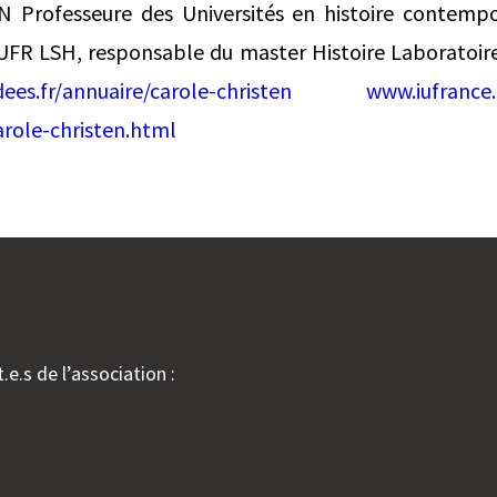
Professeure des Universités en histoire contempo
FR LSH, responsable du master Histoire Laboratoi
ees.fr/annuaire/carole-christen
www.iufrance
role-christen.html
.e.s de l’association :