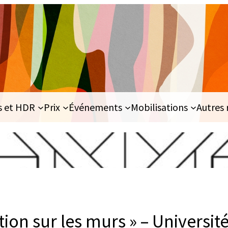
s et HDR
Prix
Événements
Mobilisations
Autres 
tion sur les murs » – Universit