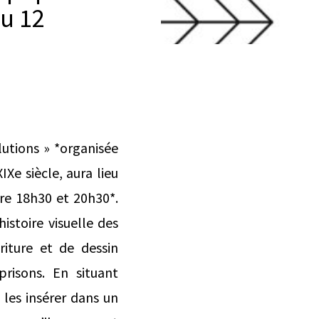
du 12
lutions » *organisée
IXe siècle, aura lieu
tre 18h30 et 20h30*.
istoire visuelle des
riture et de dessin
prisons. En situant
 les insérer dans un