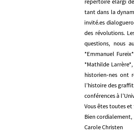
répertoire élargi d
tant dans la dynami
invité.es dialoguer
des révolutions. Le
questions, nous aur
*Emmanuel Fureix*, 
*Mathilde Larrère*,
historien-nes ont
l’histoire des graff
conférences à l’Uni
Vous êtes toutes et
Bien cordialement,
Carole Christen