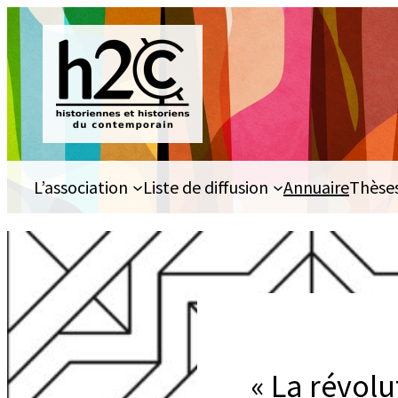
Aller
au
contenu
L’association
Liste de diffusion
Annuaire
Thèse
« La révolu