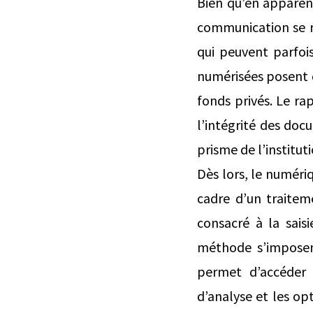
Bien qu’en apparenc
communication se r
qui peuvent parfois
numérisées posent d
fonds privés. Le ra
l’intégrité des doc
prisme de l’institut
Dès lors, le numériq
cadre d’un traitem
consacré à la sais
méthode s’imposent
permet d’accéder 
d’analyse et les opt