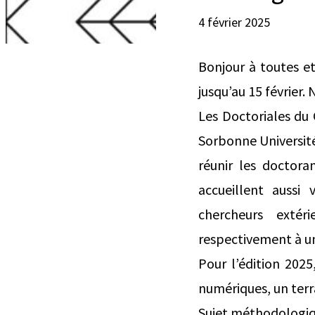
4 février 2025
Bonjour à toutes e
jusqu’au 15 février.
Les Doctoriales du 
Sorbonne Université)
réunir les doctor
accueillent aussi
chercheurs extéri
respectivement à u
Pour l’édition 2025,
numériques, un terra
Sujet méthodologiqu