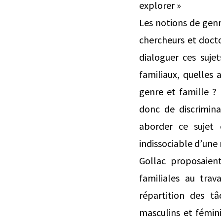
explorer »
Les notions de genre
chercheurs et docto
dialoguer ces sujet
familiaux, quelles
genre et famille ? 
donc de discrimina
aborder ce sujet 
indissociable d’une
Gollac proposaien
familiales au trav
répartition des tâ
masculins et fémini