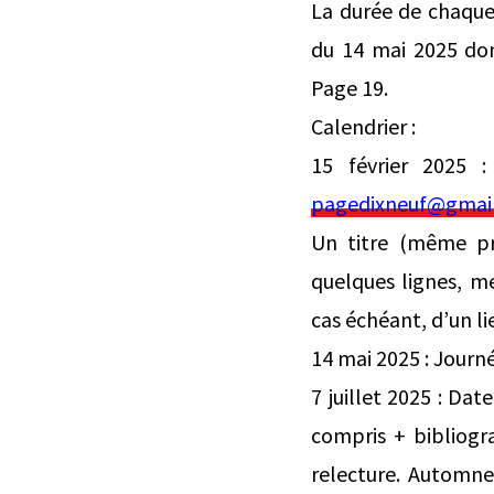
La durée de chaque
du 14 mai 2025 don
Page 19.
Calendrier :
15 février 2025 
pagedixneuf@gmai
Un titre (même pr
quelques lignes, m
cas échéant, d’un l
14 mai 2025 : Journ
7 juillet 2025 : Da
compris + bibliogr
relecture. Automne