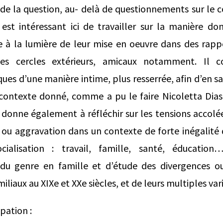
 de la question, au- delà de questionnements sur le c
 est intéressant ici de travailler sur la manière d
e à la lumière de leur mise en oeuvre dans des rappo
es cercles extérieurs, amicaux notamment. Il c
ues d’une manière intime, plus resserrée, afin d’en sa
contexte donné, comme a pu le faire Nicoletta Dias
t donne également à réfléchir sur les tensions accolée
n ou aggravation dans un contexte de forte inégalité
cialisation : travail, famille, santé, éducatio
 du genre en famille et d’étude des divergences o
aux au XIXe et XXe siècles, et de leurs multiples vari
pation :