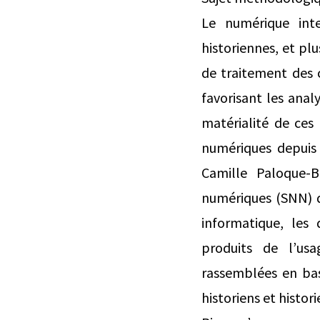
Le numérique inte
historiennes, et plu
de traitement des c
favorisant les ana
matérialité de ces
numériques depuis 
Camille Paloque-
numériques (SNN) q
informatique, les
produits de l’usa
rassemblées en bas
historiens et histor