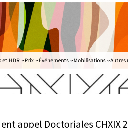
s et HDR
Prix
Événements
Mobilisations
Autres 
nt appel Doctoriales CHXIX 