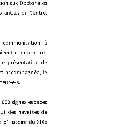
ion aux Doctoriales
rant.e.s du Centre,
e communication à
doivent comprendre :
ne présentation de
 et accompagnée, le
teur-e-s.
0 000 signes espaces
but des navettes de
 d’Histoire du XIXe