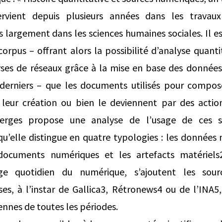
rvient depuis plusieurs années dans les travaux
s largement dans les sciences humaines sociales. Il e
orpus – offrant alors la possibilité d’analyse quantit
lyses de réseaux grâce à la mise en base des données
 derniers – que les documents utilisés pour compos
leur création ou bien le deviennent par des actio
Berges propose une analyse de l’usage de ces s
u’elle distingue en quatre typologies : les données 
 documents numériques et les artefacts matériels
ge quotidien du numérique, s’ajoutent les sou
es, à l’instar de Gallica3, Rétronews4 ou de l’INA5,
iennes de toutes les périodes.