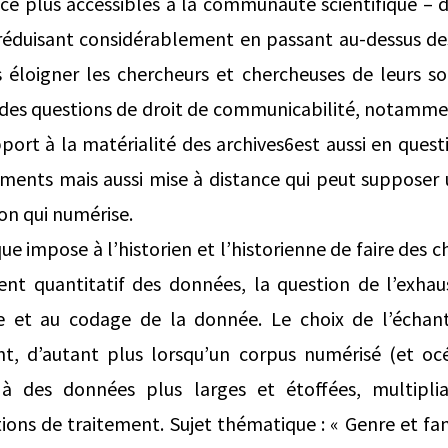
e plus accessibles à la communauté scientifique – d
éduisant considérablement en passant au-dessus des 
 éloigner les chercheurs et chercheuses de leurs so
es questions de droit de communicabilité, notamment
pport à la matérialité des archives6est aussi en quest
uments mais aussi mise à distance qui peut supposer
ion qui numérise.
ue impose à l’historien et l’historienne de faire des c
ent quantitatif des données, la question de l’exhau
ie et au codage de la donnée. Le choix de l’échan
, d’autant plus lorsqu’un corpus numérisé (et oc
à des données plus larges et étoffées, multipli
ions de traitement. Sujet thématique : « Genre et fami