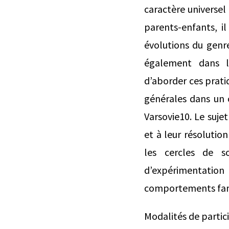
caractère universel
parents-enfants, il
évolutions du genr
également dans l
d’aborder ces pratiq
générales dans un 
Varsovie10. Le suje
et à leur résolutio
les cercles de so
d’expérimentation
comportements famili
Modalités de partici