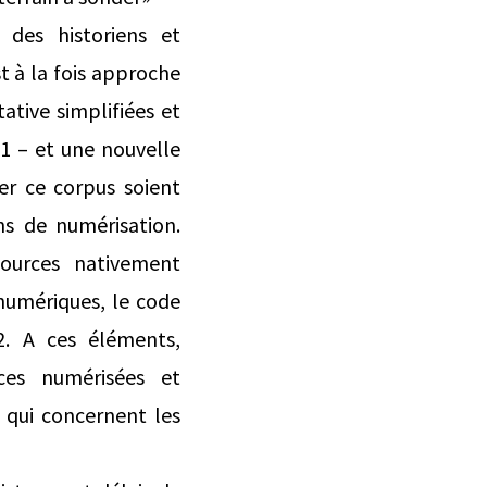
 des historiens et
st à la fois approche
ative simplifiées et
1 – et une nouvelle
er ce corpus soient
ns de numérisation.
ources nativement
numériques, le code
2. A ces éléments,
rces numérisées et
 qui concernent les