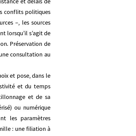
istance et délais de
conflits politiques
urces –, les sources
 lorsqu’il s’agit de
ion. Préservation de
 une consultation au
hoix et pose, dans le
stivité et du temps
tillonnage et de sa
érisé) ou numérique
ant les paramètres
lle : une filiation à