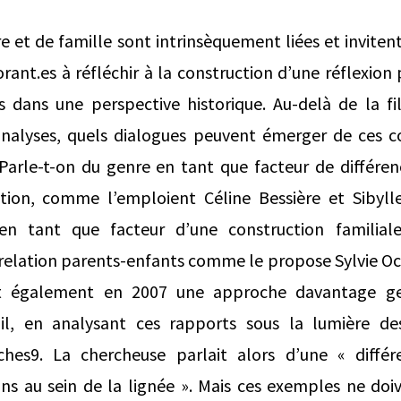
 et de famille sont intrinsèquement liées et invitent
rant.es à réfléchir à la construction d’une réflexion
s dans une perspective historique. Au-delà de la fil
 analyses, quels dialogues peuvent émerger de ces c
Parle-t-on du genre en tant que facteur de différenc
tion, comme l’emploient Céline Bessière et Sibyll
en tant que facteur d’une construction famili
 relation parents-enfants comme le propose Sylvie Oc
t également en 2007 une approche davantage ge
ail, en analysant ces rapports sous la lumière d
ches9. La chercheuse parlait alors d’une « différ
ns au sein de la lignée ». Mais ces exemples ne doi