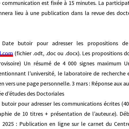
 communication est fixée à 15 minutes. La participat
nera lieu à une publication dans la revue des docto
: Date butoir pour adresser les propositions d
l.com
(fichier .odt, .doc ou .docx). Les propositions 
ovisoire) Un résumé de 4 000 signes maximum U
entionnant l’université, le laboratoire de recherche
ien vers une page personnelle. 3 mars : Réponse aux au
ée d’études des Doctoriales
te butoir pour adresser les communications écrites (4
aphie de 10 titres + présentation de l’auteur.e). Dé
 2025 : Publication en ligne sur le carnet du Centre