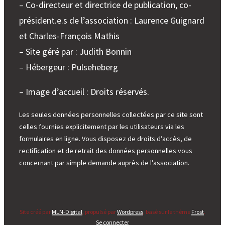
– Co-directeur et directrice de publication, co-
président.e.s de l’association : Laurence Guignard
et Charles-François Mathis
– Site géré par : Judith Bonnin
– Hébergeur : Pulseheberg
– Image d’accueil : Droits réservés.
Les seules données personnelles collectées par ce site sont
celles fournies explicitement par les utilisateurs via les
formulaires en ligne. Vous disposez de droits d’accès, de
rectification et de retrait des données personnelles vous
concernant par simple demande auprès de l’association.
Site créé par
MLN-Digital
, propulsé par
Wordpress
, basé sur le thème
Frost
.
Se connecter