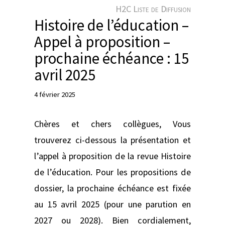
e
H2C Liste de Diffusion
r
Histoire de l’éducation –
Appel à proposition –
prochaine échéance : 15
avril 2025
4 février 2025
Chères et chers collègues, Vous
trouverez ci-dessous la présentation et
l’appel à proposition de la revue Histoire
de l’éducation. Pour les propositions de
dossier, la prochaine échéance est fixée
au 15 avril 2025 (pour une parution en
2027 ou 2028). Bien cordialement,