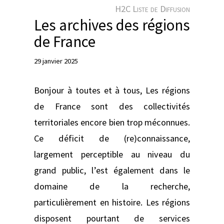
e
H2C Liste de Diffusion
r
Les archives des régions
de France
29 janvier 2025
Bonjour à toutes et à tous, Les régions
de France sont des collectivités
territoriales encore bien trop méconnues.
Ce déficit de (re)connaissance,
largement perceptible au niveau du
grand public, l’est également dans le
domaine de la recherche,
particulièrement en histoire. Les régions
disposent pourtant de services