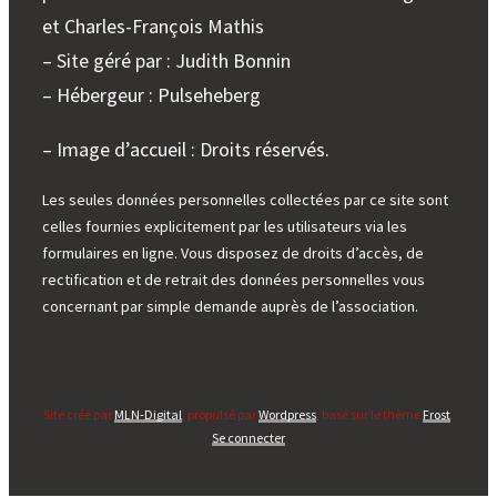
et Charles-François Mathis
– Site géré par : Judith Bonnin
– Hébergeur : Pulseheberg
– Image d’accueil : Droits réservés.
Les seules données personnelles collectées par ce site sont
celles fournies explicitement par les utilisateurs via les
formulaires en ligne. Vous disposez de droits d’accès, de
rectification et de retrait des données personnelles vous
concernant par simple demande auprès de l’association.
Site créé par
MLN-Digital
, propulsé par
Wordpress
, basé sur le thème
Frost
.
Se connecter