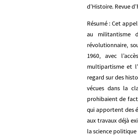
d’Histoire. Revue d’h
Résumé : Cet appel à
au militantisme 
révolutionnaire, so
1960, avec l’acc
multipartisme et l’
regard sur des hist
vécues dans la cla
prohibaient de fact
qui apportent des 
aux travaux déjà exi
la science politique 