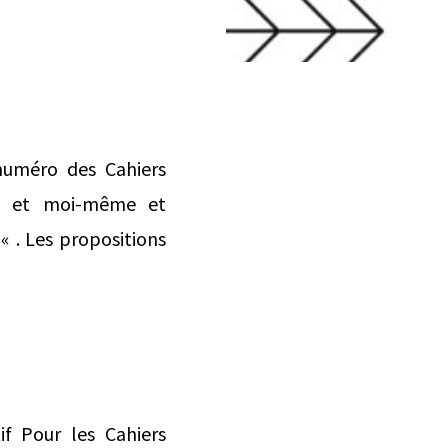
 numéro des Cahiers
ini et moi-même et
« . Les propositions
if Pour les Cahiers