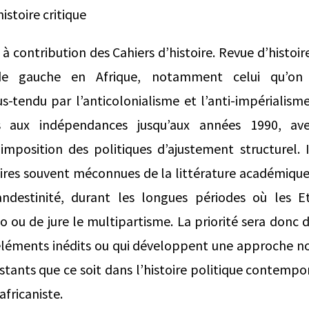
istoire critique
 contribution des Cahiers d’histoire. Revue d’histoire
de gauche en Afrique, notamment celui qu’on 
us-tendu par l’anticolonialisme et l’anti-impérialism
ès aux indépendances jusqu’aux années 1990, av
imposition des politiques d’ajustement structurel. I
oires souvent méconnues de la littérature académiqu
ndestinité, durant les longues périodes où les E
o ou de jure le multipartisme. La priorité sera donc
éléments inédits ou qui développent une approche no
stants que ce soit dans l’histoire politique contempo
africaniste.