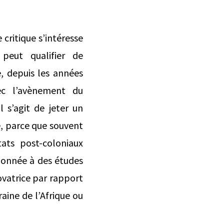
 critique s’intéresse
peut qualifier de
e, depuis les années
ec l’avènement du
l s’agit de jeter un
e, parce que souvent
tats post-coloniaux
 donnée à des études
vatrice par rapport
raine de l’Afrique ou