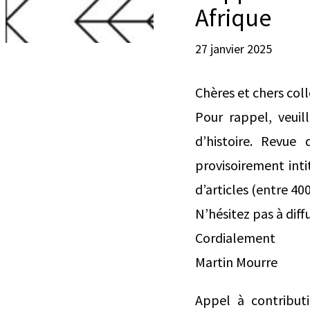
Afrique
27 janvier 2025
Chères et chers col
Pour rappel, veuil
d’histoire. Revue
provisoirement inti
d’articles (entre 40
N’hésitez pas à diff
Cordialement
Martin Mourre
Appel à contributi