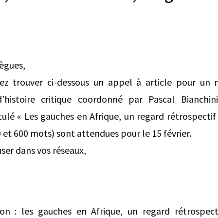
lègues,
lez trouver ci-dessous un appel à article pour un
 d’histoire critique coordonné par Pascal Bianch
tulé « Les gauches en Afrique, un regard rétrospectif 
0 et 600 mots) sont attendues pour le 15 février.
user dans vos réseaux,
on : les gauches en Afrique, un regard rétrospect