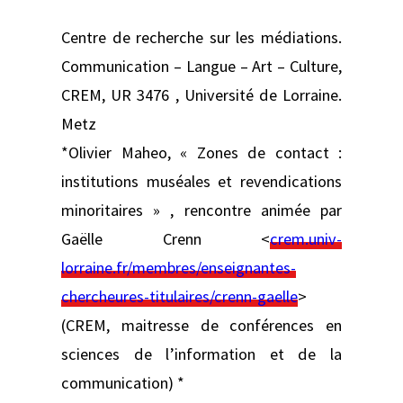
Centre de recherche sur les médiations.
Communication – Langue – Art – Culture,
CREM, UR 3476 , Université de Lorraine.
Metz
*Olivier Maheo, « Zones de contact :
institutions muséales et revendications
minoritaires » , rencontre animée par
Gaëlle Crenn <
crem.univ-
lorraine.fr/membres/enseignantes-
chercheures-titulaires/crenn-gaelle
>
(CREM, maitresse de conférences en
sciences de l’information et de la
communication) *