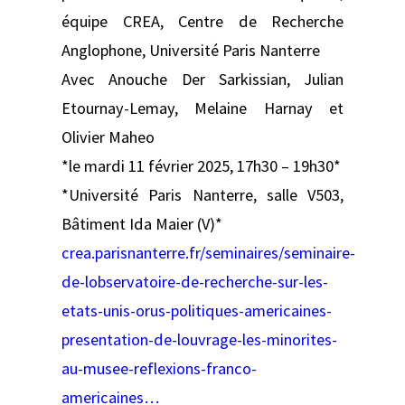
équipe CREA, Centre de Recherche
Anglophone, Université Paris Nanterre
Avec Anouche Der Sarkissian, Julian
Etournay-Lemay, Melaine Harnay et
Olivier Maheo
*le mardi 11 février 2025, 17h30 – 19h30*
*Université Paris Nanterre, salle V503,
Bâtiment Ida Maier (V)*
crea.parisnanterre.fr/seminaires/seminaire-
de-lobservatoire-de-recherche-sur-les-
etats-unis-orus-politiques-americaines-
presentation-de-louvrage-les-minorites-
au-musee-reflexions-franco-
americaines…