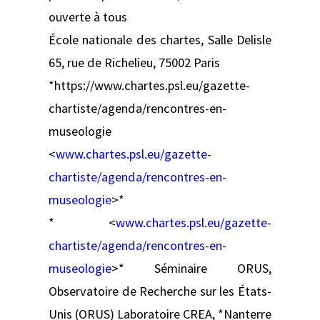
ouverte à tous
École nationale des chartes, Salle Delisle
65, rue de Richelieu, 75002 Paris
*https://www.chartes.psl.eu/gazette-
chartiste/agenda/rencontres-en-
museologie
<
www.chartes.psl.eu/gazette-
chartiste/agenda/rencontres-en-
museologie
>*
* <
www.chartes.psl.eu/gazette-
chartiste/agenda/rencontres-en-
museologie
>* Séminaire ORUS,
Observatoire de Recherche sur les États-
Unis (ORUS) Laboratoire CREA, *Nanterre