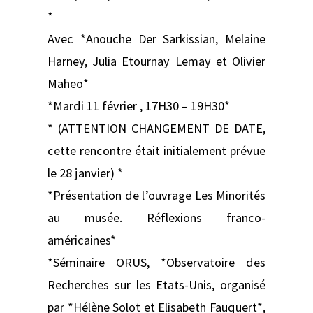
*
Avec *Anouche Der Sarkissian, Melaine
Harney, Julia Etournay Lemay et Olivier
Maheo*
*Mardi 11 février , 17H30 – 19H30*
* (ATTENTION CHANGEMENT DE DATE,
cette rencontre était initialement prévue
le 28 janvier) *
*Présentation de l’ouvrage Les Minorités
au musée. Réflexions franco-
américaines*
*Séminaire ORUS, *Observatoire des
Recherches sur les Etats-Unis, organisé
par *Hélène Solot et Elisabeth Fauquert*,