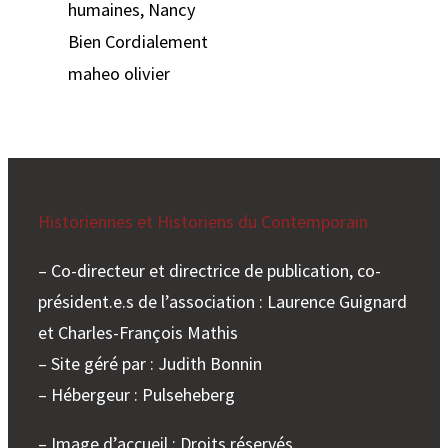
humaines, Nancy
Bien Cordialement
maheo olivier
Historiennes et Historiens du Contemporain
– Co-directeur et directrice de publication, co-
président.e.s de l’association : Laurence Guignard
et Charles-François Mathis
– Site géré par : Judith Bonnin
– Hébergeur : Pulseheberg
– Image d’accueil : Droits réservés.