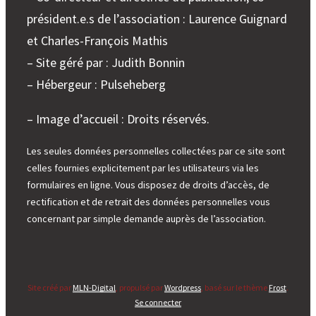
président.e.s de l’association : Laurence Guignard
et Charles-François Mathis
– Site géré par : Judith Bonnin
– Hébergeur : Pulseheberg
– Image d’accueil : Droits réservés.
Les seules données personnelles collectées par ce site sont
celles fournies explicitement par les utilisateurs via les
formulaires en ligne. Vous disposez de droits d’accès, de
rectification et de retrait des données personnelles vous
concernant par simple demande auprès de l’association.
Site créé par
MLN-Digital
, propulsé par
Wordpress
, basé sur le thème
Frost
.
Se connecter