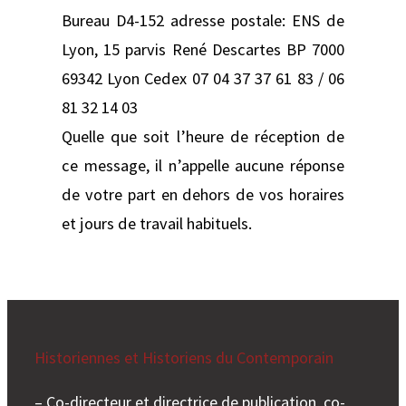
Bureau D4-152 adresse postale: ENS de
Lyon, 15 parvis René Descartes BP 7000
69342 Lyon Cedex 07 04 37 37 61 83 / 06
81 32 14 03
Quelle que soit l’heure de réception de
ce message, il n’appelle aucune réponse
de votre part en dehors de vos horaires
et jours de travail habituels.
Historiennes et Historiens du Contemporain
– Co-directeur et directrice de publication, co-