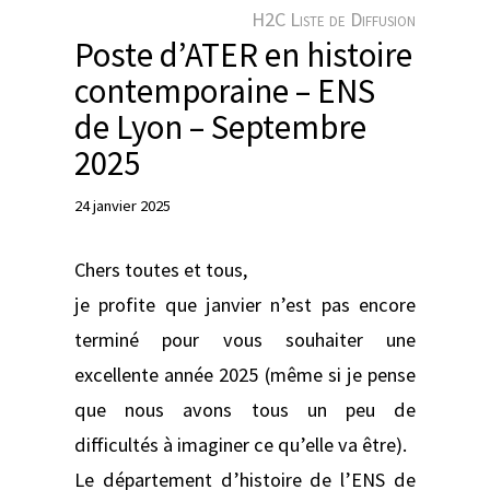
e
H2C Liste de Diffusion
r
Poste d’ATER en histoire
contemporaine – ENS
de Lyon – Septembre
2025
24 janvier 2025
Chers toutes et tous,
je profite que janvier n’est pas encore
terminé pour vous souhaiter une
excellente année 2025 (même si je pense
que nous avons tous un peu de
difficultés à imaginer ce qu’elle va être).
Le département d’histoire de l’ENS de