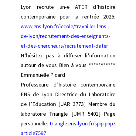
Lyon recrute un-e ATER d’histoire
contemporaine pour la rentrée 2025:
www.ens-lyon.fr/lecole/travailler-lens-
de-lyon/recrutement-des-enseignants-
et-des-chercheurs/recrutement-dater
N’hésitez pas à diffuser li’nformation
autour de vous Bien à vous ***********
Emmanuelle Picard
Professeure d’histoire contemporaine
ENS de Lyon Directrice du Laboratoire
de l’Education [UAR 3773] Membre du
laboratoire Triangle [UMR 5401] Page
personnelle:
triangle.ens-lyon.fr/spip.php?
article7597