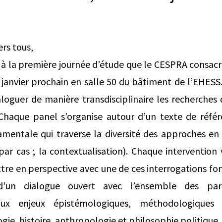
ers tous,
s à la première journée d’étude que le CESPRA consacr
9 janvier prochain en salle 50 du bâtiment de l’EHESS.
aloguer de manière transdisciplinaire les recherches
 Chaque panel s’organise autour d’un texte de réfé
mentale qui traverse la diversité des approches en s
par cas ; la contextualisation). Chaque intervention 
ttre en perspective avec une de ces interrogations f
 d’un dialogue ouvert avec l’ensemble des par
aux enjeux épistémologiques, méthodologiques 
gie, histoire, anthropologie et philosophie politique.