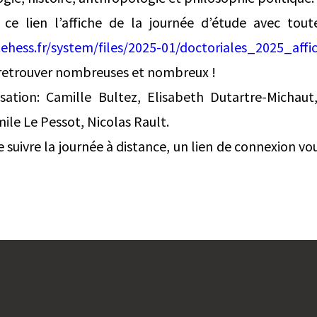
 ce lien l’affiche de la journée d’étude avec tout
.ehess.fr/system/files/2025-01/doctoriales_2025_af
 retrouver nombreuses et nombreux !
sation: Camille Bultez, Elisabeth Dutartre-Michaut
ile Le Pessot, Nicolas Rault.
de suivre la journée à distance, un lien de connexion