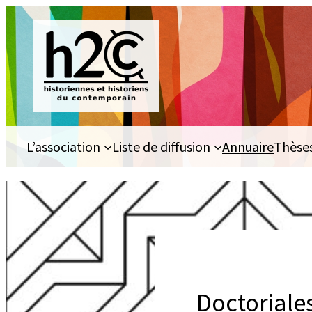
Aller
au
contenu
L’association
Liste de diffusion
Annuaire
Thèse
Doctoriale