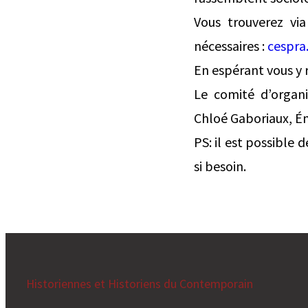
Vous trouverez via
nécessaires :
cespra
En espérant vous y
Le comité d’organi
Chloé Gaboriaux, Ém
PS: il est possible 
si besoin.
Historiennes et Historiens du Contemporain