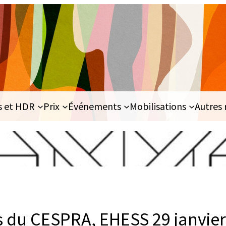
s et HDR
Prix
Événements
Mobilisations
Autres 
s du CESPRA, EHESS 29 janvie