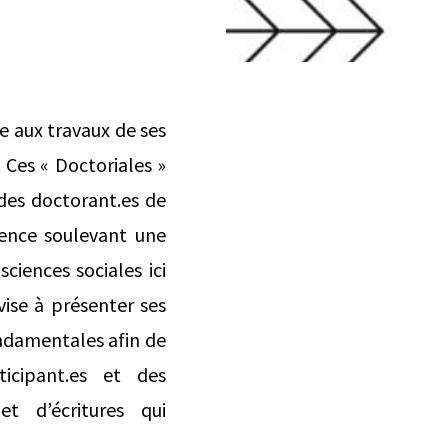
e aux travaux de ses
 Ces « Doctoriales »
 des doctorant.es de
rence soulevant une
ciences sociales ici
vise à présenter ses
ondamentales afin de
ticipant.es et des
et d’écritures qui