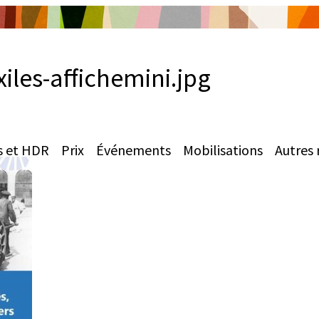
iles-affichemini.jpg
s et HDR
Prix
Événements
Mobilisations
Autres 