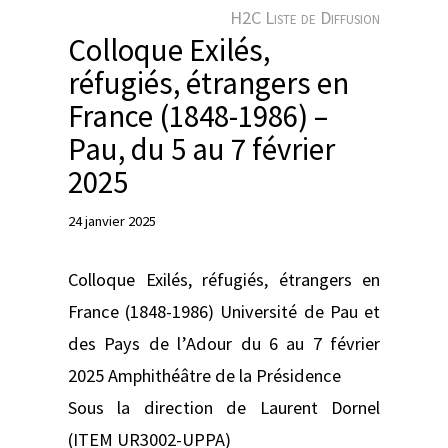
e
H2C Liste de Diffusion
r
Colloque Exilés,
réfugiés, étrangers en
France (1848-1986) –
Pau, du 5 au 7 février
2025
24 janvier 2025
Colloque Exilés, réfugiés, étrangers en
France (1848-1986) Université de Pau et
des Pays de l’Adour du 6 au 7 février
2025 Amphithéâtre de la Présidence
Sous la direction de Laurent Dornel
(ITEM UR3002-UPPA)