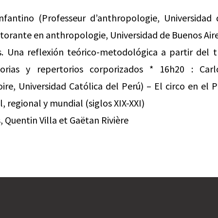
Infantino (Professeur d’anthropologie, Universidad
orante en anthropologie, Universidad de Buenos Aires)
s. Una reflexión teórico-metodológica a partir del t
orias y repertorios corporizados * 16h20 : Carl
oire, Universidad Católica del Perú) – El circo en e
, regional y mundial (siglos XIX-XXI)
, Quentin Villa et Gaëtan Rivière