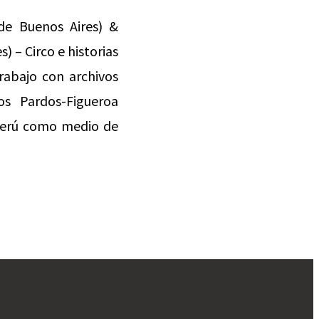
 de Buenos Aires) &
 – Circo e historias
rabajo con archivos
os Pardos-Figueroa
l Perú como medio de