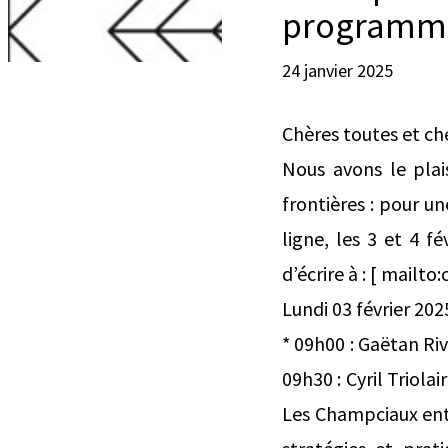
programm
24 janvier 2025
Chères toutes et ch
Nous avons le plai
frontières : pour un
ligne, les 3 et 4 fé
d’écrire à : [ mail
Lundi 03 février 202
* 09h00 : Gaëtan Riv
09h30 : Cyril Triola
Les Champciaux entr