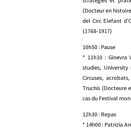
stratégies et pra
(Docteur en histoire
del Circ Elefant d’
(1768-1917)
10h50 : Pause
* 11h10 : Ginevra 
studies, University
Circuses, acrobats
Truchis (Docteure e
cas du Festival mon
12h30 : Repas
* 14h00 : Patrizia 