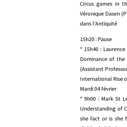
Circus games in t
Véronique Dasen (Pr
dans l’Antiquité
15h20 : Pause
* 15h40 : Laurence 
Dominance of the 
(Assistant Profess
International Rise 
Mardi 04 février
* 9h00 : Mark St L
Understanding of C
she fact or is she 