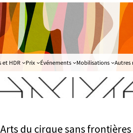
s et HDR
Prix
Événements
Mobilisations
Autres 
Arts du cirque sans frontières