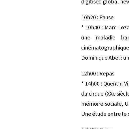
digitised global ne
10h20 : Pause
* 10h40 : Marc Loza
une maladie fra
cinématographiques 
Dominique Abel : u
12h00 : Repas
* 14h00 : Quentin V
du cirque (XXe siè
mémoire sociale, Un
Une étude entre le c