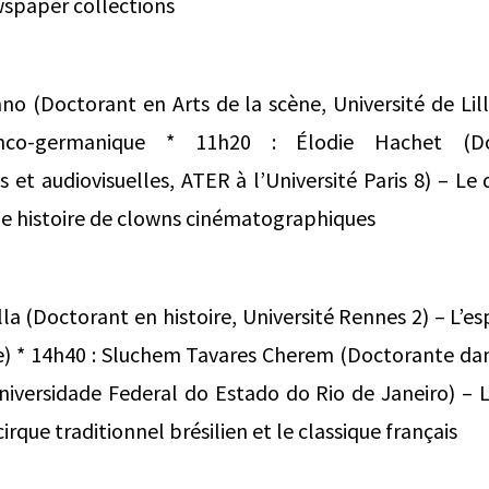
wspaper collections
no (Doctorant en Arts de la scène, Université de Lill
nco-germanique * 11h20 : Élodie Hachet (D
et audiovisuelles, ATER à l’Université Paris 8) – L
ne histoire de clowns cinématographiques
illa (Doctorant en histoire, Université Rennes 2) – L’
cle) * 14h40 : Sluchem Tavares Cherem (Doctorante d
iversidade Federal do Estado do Rio de Janeiro) – L’a
irque traditionnel brésilien et le classique français