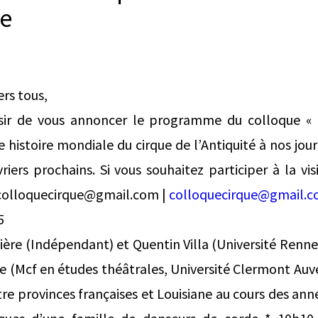
e
ers tous,
sir de vous annoncer le programme du colloque « 
e histoire mondiale du cirque de l’Antiquité à nos jour
vriers prochains. Si vous souhaitez participer à la v
to:colloquecirque@gmail.com |
colloquecirque@gmail.
5
ière (Indépendant) et Quentin Villa (Université Renne
ire (Mcf en études théâtrales, Université Clermont Auv
e provinces françaises et Louisiane au cours des anné