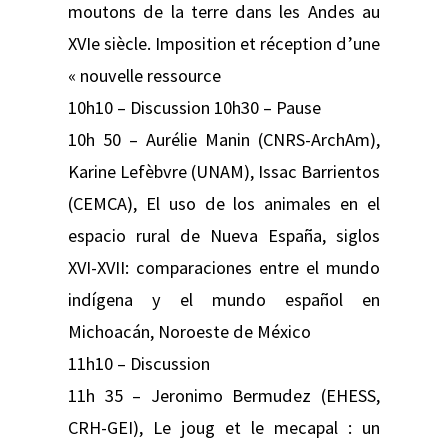
moutons de la terre dans les Andes au
XVIe siècle. Imposition et réception d’une
« nouvelle ressource
10h10 – Discussion 10h30 – Pause
10h 50 – Aurélie Manin (CNRS-ArchAm),
Karine Lefèbvre (UNAM), Issac Barrientos
(CEMCA), El uso de los animales en el
espacio rural de Nueva España, siglos
XVI-XVII: comparaciones entre el mundo
indígena y el mundo español en
Michoacán, Noroeste de México
11h10 – Discussion
11h 35 – Jeronimo Bermudez (EHESS,
CRH-GEI), Le joug et le mecapal : un