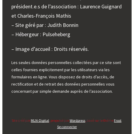
président.e.s de l’association : Laurence Guignard
et Charles-François Mathis
– Site géré par : Judith Bonnin
– Hébergeur : Pulseheberg
– Image d’accueil : Droits réservés.
Les seules données personnelles collectées par ce site sont
celles fournies explicitement par les utilisateurs via les
formulaires en ligne. Vous disposez de droits d’accès, de
rectification et de retrait des données personnelles vous
concernant par simple demande auprès de l’association.
Site créé par
MLN-Digital
, propulsé par
Wordpress
, basé sur le thème
Frost
.
Se connecter