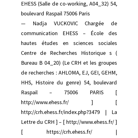
EHESS (Salle de co-working, A04_32) 54,
boulevard Raspail 75006 Paris
— Nadja VUCKOVIC Chargée de
communication EHESS – École des
hautes études en sciences sociales
Centre de Recherches Historique s (
Bureau B 04_20) (Le CRH et les groupes
de recherches : AHLOMA, EJ, GEI, GEHM,
HHS, Histoire du genre) 54, boulevard
Raspail – 75006 PARIS [
http://www.ehess.fr/ ] [
http://crh.ehess.fr/index.php?3479 | La
Lettre du CRH ] – [ http://www.ehess.fr/ ]
[ https://crh.ehess.fr/ |