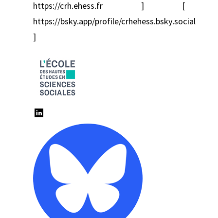
https://crh.ehess.fr ] [
https://bsky.app/profile/crhehess.bsky.social
]