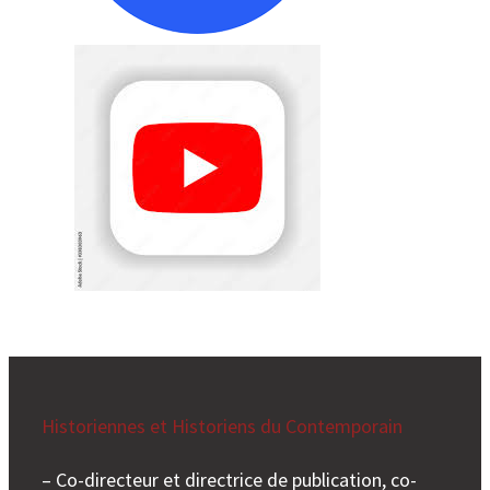
Historiennes et Historiens du Contemporain
– Co-directeur et directrice de publication, co-