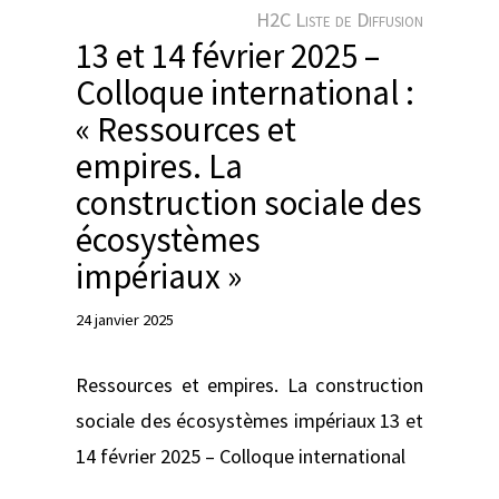
e
H2C Liste de Diffusion
r
13 et 14 février 2025 –
Colloque international :
« Ressources et
empires. La
construction sociale des
écosystèmes
impériaux »
24 janvier 2025
Ressources et empires. La construction
sociale des écosystèmes impériaux 13 et
14 février 2025 – Colloque international