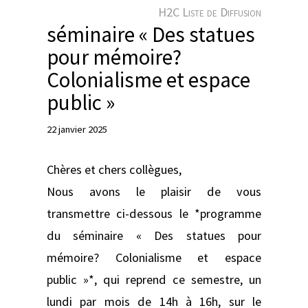
e
H2C Liste de Diffusion
r
séminaire « Des statues
pour mémoire?
Colonialisme et espace
public »
22 janvier 2025
Chères et chers collègues,
Nous avons le plaisir de vous
transmettre ci-dessous le *programme
du séminaire « Des statues pour
mémoire? Colonialisme et espace
public »*, qui reprend ce semestre, un
lundi par mois de 14h à 16h, sur le