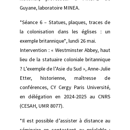
Guyane, laboratoire MINEA.
*Séance 6 – Statues, plaques, traces de
la colonisation dans les églises : un
exemple britannique*, lundi 26 mai.
Intervention : « Westminster Abbey, haut
lieu de la statuaire coloniale britannique
? L’exemple de l’Asie du Sud », Anne-Julie
Etter, historienne, maîtresse de
conférences, CY Cergy Paris Université,
en délégation en 2024-2025 au CNRS
(CESAH, UMR 8077).
*Il est possible d’assister à distance au
séminaire en contactant au préalable :