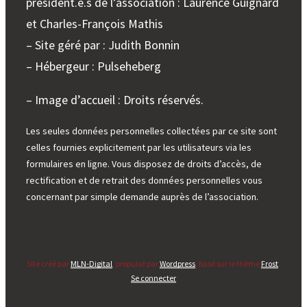
président.e.s de l’association : Laurence Guignard
et Charles-François Mathis
– Site géré par : Judith Bonnin
– Hébergeur : Pulseheberg
– Image d’accueil : Droits réservés.
Les seules données personnelles collectées par ce site sont
celles fournies explicitement par les utilisateurs via les
formulaires en ligne. Vous disposez de droits d’accès, de
rectification et de retrait des données personnelles vous
concernant par simple demande auprès de l’association.
Site créé par
MLN-Digital
, propulsé par
Wordpress
, basé sur le thème
Frost
.
Se connecter