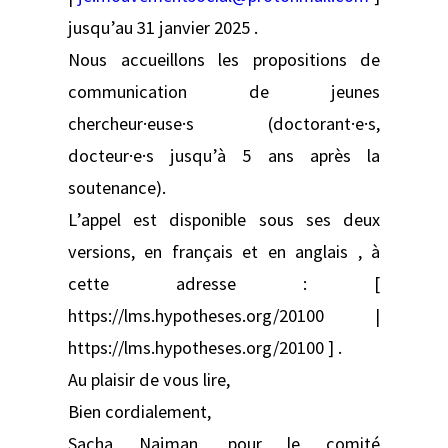
jusqu’au 31 janvier 2025 .
Nous accueillons les propositions de
communication de jeunes
chercheur·euse·s (doctorant·e·s,
docteur·e·s jusqu’à 5 ans après la
soutenance).
L’appel est disponible sous ses deux
versions, en français et en anglais , à
cette adresse : [
https://lms.hypotheses.org/20100 |
https://lms.hypotheses.org/20100 ] .
Au plaisir de vous lire,
Bien cordialement,
Sacha Najman, pour le comité