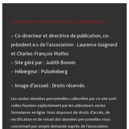
e
r
Historiennes et Historiens du Contemporain
– Co-directeur et directrice de publication, co-
président.e.s de l’association : Laurence Guignard
et Charles-François Mathis
– Site géré par : Judith Bonnin
– Hébergeur : Pulseheberg
– Image d’accueil : Droits réservés.
Les seules données personnelles collectées par ce site sont
celles fournies explicitement par les utilisateurs via les
formulaires en ligne. Vous disposez de droits d’accès, de
rectification et de retrait des données personnelles vous
concernant par simple demande auprès de l’association.