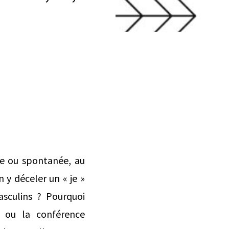
lle ou spontanée, au
n y déceler un « je »
sculins ? Pourquoi
e ou la conférence