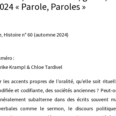
24 « Parole, Paroles »
, Histoire n° 60 (automne 2024)
méro :
lrike Krampl & Chloe Tardivel
es accents propres de l’oralité, qu’elle soit ritue
codifiée et codifiante, des sociétés anciennes ? Peut-o
énéralement subalterne dans des écrits souvent ma
verbales comme le sermon, le discours politiqu