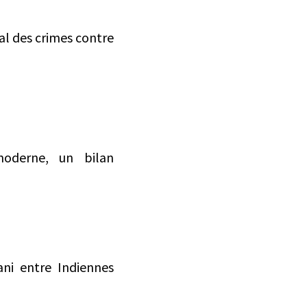
nal des crimes contre
oderne, un bilan
ani entre Indiennes