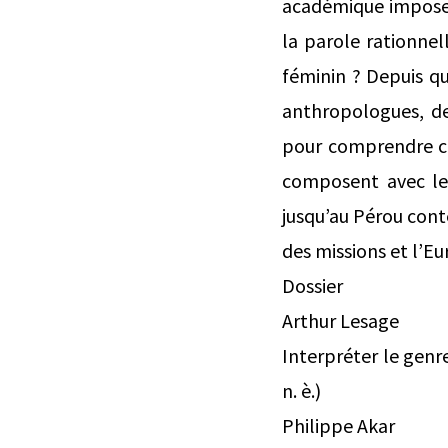
académique imposen
la parole rationnel
féminin ? Depuis qu
anthropologues, de
pour comprendre co
composent avec les
jusqu’au Pérou con
des missions et l’Eu
Dossier
Arthur Lesage
Interpréter le genr
n. è.)
Philippe Akar