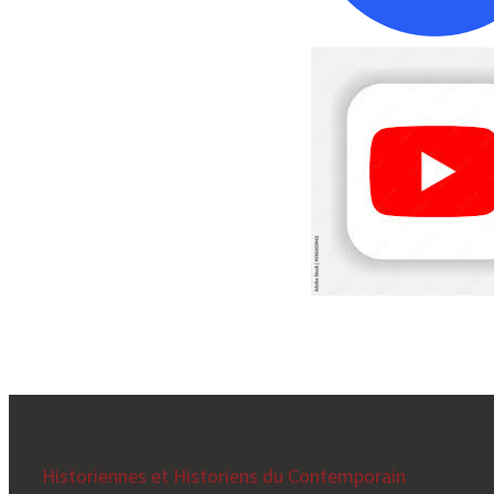
Historiennes et Historiens du Contemporain