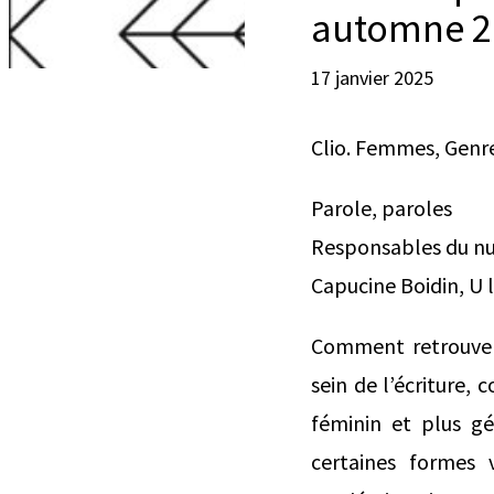
automne 20
17 janvier 2025
Clio. Femmes, Genre
Parole, paroles
Responsables du nu
Capucine Boidin, U 
Comment retrouver l
sein de l’écriture, 
féminin et plus g
certaines formes 