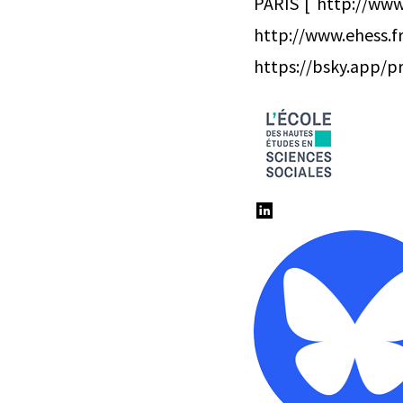
PARIS [ http://www.
http://www.ehes
https://bsky.app/pro