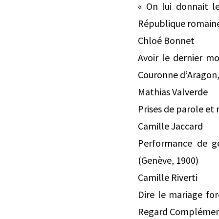
« On lui donnait l
République romain
Chloé Bonnet
Avoir le dernier mo
Couronne d’Aragon,
Mathias Valverde
Prises de parole et 
Camille Jaccard
Performance de gen
(Genève, 1900)
Camille Riverti
Dire le mariage fo
Regard Complémen