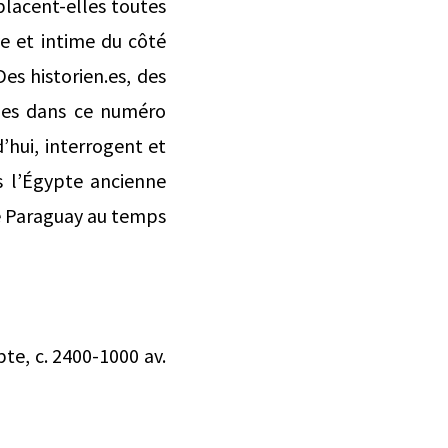
lacent-elles toutes
ve et intime du côté
es historien.es, des
nies dans ce numéro
hui, interrogent et
s l’Égypte ancienne
e Paraguay au temps
te, c. 2400-1000 av.