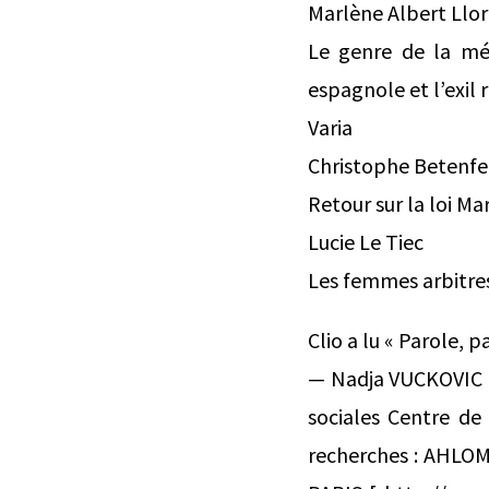
Marlène Albert Llo
Le genre de la mém
espagnole et l’exil 
Varia
Christophe Betenfe
Retour sur la loi M
Lucie Le Tiec
Les femmes arbitres
Clio a lu « Parole, 
— Nadja VUCKOVIC C
sociales Centre de
recherches : AHLOM