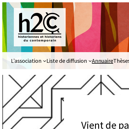
Aller
au
contenu
L’association
Liste de diffusion
Annuaire
Thèse
Vient de pa