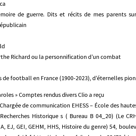
rca
oire de guerre. Dits et récits de mes parents sur
républicain
ld
arthe Richard ou la personnification d’un combat
 de football en France (1900-2023), d’éternelles pion
paroles » Comptes rendus divers Clio a reçu
hargée de communication EHESS – École des hautes
 Recherches Historique s ( Bureau B 04_20) (Le CR
A, EJ, GEI, GEHM, HHS, Histoire du genre) 54, boulev