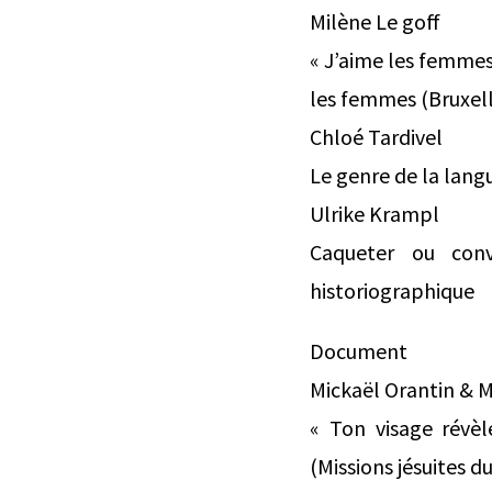
Milène Le goff
« J’aime les femmes.
les femmes (Bruxell
Chloé Tardivel
Le genre de la lang
Ulrike Krampl
Caqueter ou con
historiographique
Document
Mickaël Orantin & M
« Ton visage révèl
(Missions jésuites d