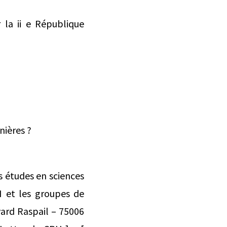
 la ii e République
nières ?
 études en sciences
H et les groupes de
ard Raspail – 75006