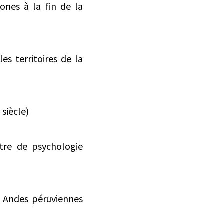
ones à la fin de la
es territoires de la
 siècle)
itre de psychologie
s Andes péruviennes