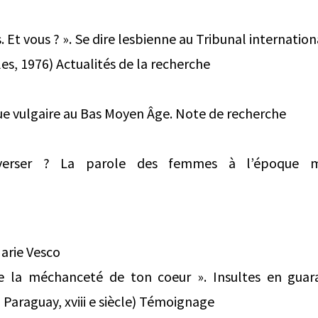
 Et vous ? ». Se dire lesbienne au Tribunal internatio
es, 1976) Actualités de la recherche
ue vulgaire au Bas Moyen Âge. Note de recherche
verser ? La parole des femmes à l’époque m
arie Vesco
e la méchanceté de ton coeur ». Insultes en guar
u Paraguay, xviii e siècle) Témoignage