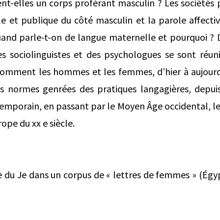
t-elles un corps proférant masculin ? Les sociétés p
le et publique du côté masculin et la parole affecti
and parle-t-on de langue maternelle et pourquoi ? D
s sociolinguistes et des psychologues se sont réu
mment les hommes et les femmes, d’hier à aujourd’
 normes genrées des pratiques langagières, depui
temporain, en passant par le Moyen Âge occidental, l
rope du xx e siècle.
e du Je dans un corpus de « lettres de femmes » (Égyp