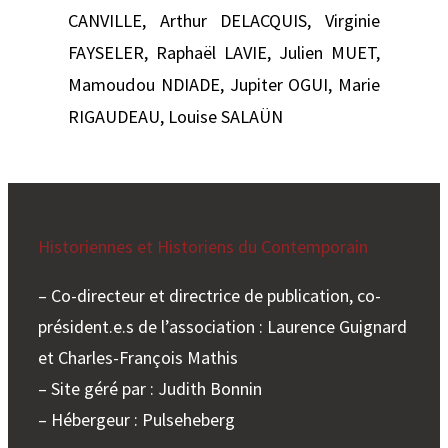
CANVILLE, Arthur DELACQUIS, Virginie
FAYSELER, Raphaël LAVIE, Julien MUET,
Mamoudou NDIADE, Jupiter OGUI, Marie
RIGAUDEAU, Louise SALAÜN
Historiennes et Historiens du Contemporain
– Co-directeur et directrice de publication, co-
président.e.s de l’association : Laurence Guignard
et Charles-François Mathis
– Site géré par : Judith Bonnin
– Hébergeur : Pulseheberg