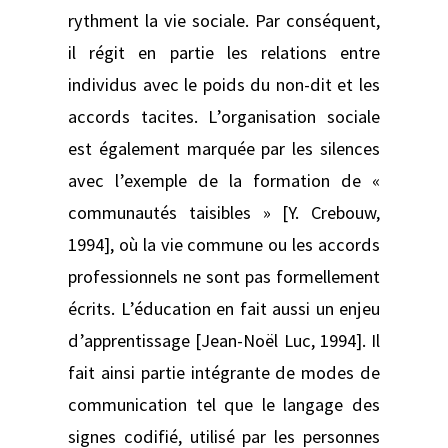
rythment la vie sociale. Par conséquent,
il régit en partie les relations entre
individus avec le poids du non-dit et les
accords tacites. L’organisation sociale
est également marquée par les silences
avec l’exemple de la formation de «
communautés taisibles » [Y. Crebouw,
1994], où la vie commune ou les accords
professionnels ne sont pas formellement
écrits. L’éducation en fait aussi un enjeu
d’apprentissage [Jean-Noël Luc, 1994]. Il
fait ainsi partie intégrante de modes de
communication tel que le langage des
signes codifié, utilisé par les personnes