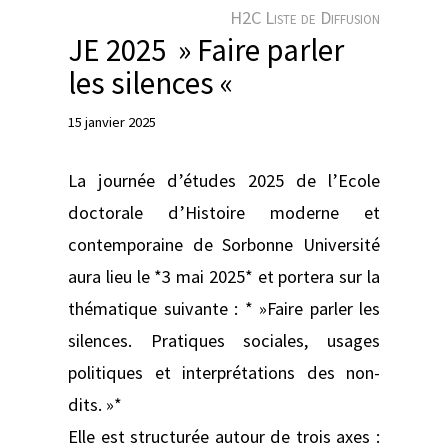
e
H2C Liste de Diffusion
r
JE 2025 » Faire parler
les silences «
15 janvier 2025
La journée d’études 2025 de l’Ecole
doctorale d’Histoire moderne et
contemporaine de Sorbonne Université
aura lieu le *3 mai 2025* et portera sur la
thématique suivante : * »Faire parler les
silences. Pratiques sociales, usages
politiques et interprétations des non-
dits. »*
Elle est structurée autour de trois axes :