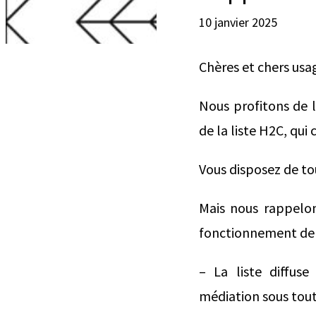
10 janvier 2025
Chères et chers usage
Nous profitons de l
de la liste H2C, qu
Vous disposez de tou
Mais nous rappelon
fonctionnement de 
– La liste diffuse
médiation sous toute