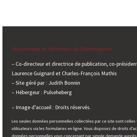
Historiennes et Historiens du Contemporain
– Co-directeur et directrice de publication, co-président
Laurence Guignard et Charles-François Mathis
– Site géré par : Judith Bonnin
– Hébergeur : Pulseheberg
– Image d’accueil : Droits réservés.
Les seules données personnelles collectées par ce site sont celles 
utilisateurs via les formulaires en ligne. Vous disposez de droits d’ac
données personnelles vous concernant par simple demande auprès d