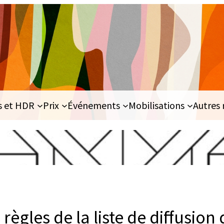
s et HDR
Prix
Événements
Mobilisations
Autres 
règles de la liste de diffusion