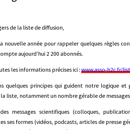
rs de la liste de diffusion,
a nouvelle année pour rappeler quelques règles conc
i compte aujourd’hui 2 200 abonnés.
tes les informations précises ici :
www.asso-h2c.fr/list
s quelques principes qui guident notre logique et 
la liste, notamment un nombre gérable de messages d
 des messages scientifiques (colloques, publicat
s ses formes (vidéos, podcasts, articles de presse gén