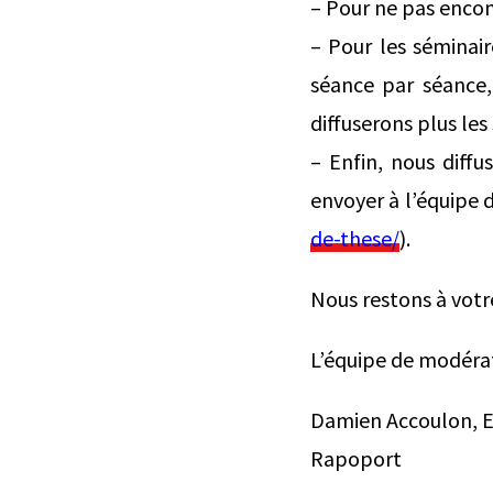
– Pour ne pas encomb
– Pour les séminair
séance par séance
diffuserons plus les
– Enfin, nous diff
envoyer à l’équipe d
de-these/
).
Nous restons à votr
L’équipe de modéra
Damien Accoulon, Et
Rapoport