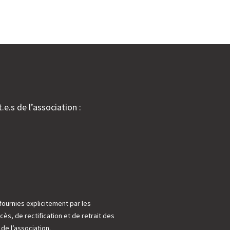
.e.s de l’association :
fournies explicitement par les
cès, de rectification et de retrait des
e l’association.