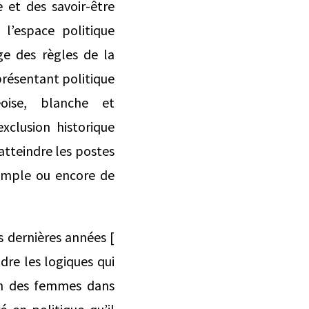
 et des savoir-être
 l’espace politique
ge des règles de la
présentant politique
oise, blanche et
exclusion historique
atteindre les postes
xemple ou encore de
s dernières années [
ndre les logiques qui
sion des femmes dans