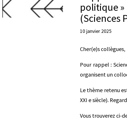
politique » 
(Sciences P
10 janvier 2025
Cher(e)s collègues,
Pour rappel : Scien
organisent un colloq
Le thème retenu est 
XXI e siècle). Regard
Vous trouverez ci-d