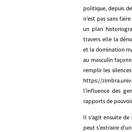
politique, depuis de
n’est pas sans fair
un plan historiogr
travers elle la dén
et la domination ma
au masculin façonné
remplir les silences
https://zimbra.univ
l’influence des ge
rapports de pouvoir
Il s’agit ensuite d
peut s’extraire d’u