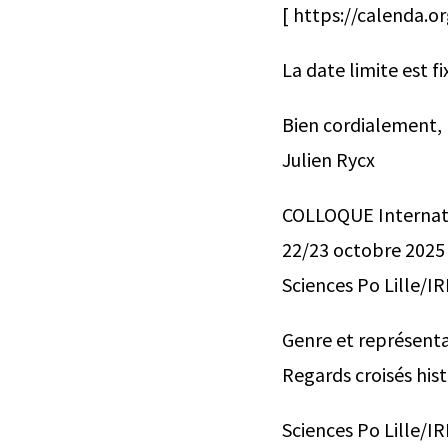
[ https://calenda.o
La date limite est fi
Bien cordialement,
Julien Rycx
COLLOQUE Internat
22/23 octobre 2025
Sciences Po Lille/I
Genre et représentat
Regards croisés hist
Sciences Po Lille/