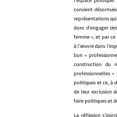
l’espace politique.
convient désormais 
représentations qui
donc d’engager des 
femme », et par ce b
à l’œuvre dans l’esp
bon » professionnel
construction du 
professionnelles « 
politiques et ce, à
de leur exclusion d
faire politiques et 
La réflexion s’ins