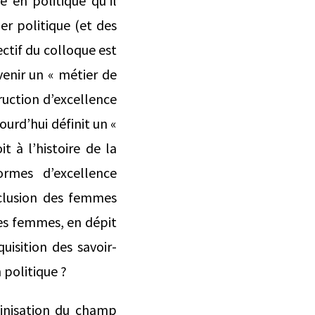
é en politique qu’il
er politique (et des
ctif du colloque est
venir un « métier de
truction d’excellence
ourd’hui définit un «
t à l’histoire de la
rmes d’excellence
exclusion des femmes
les femmes, en dépit
uisition des savoir-
 politique ?
minisation du champ