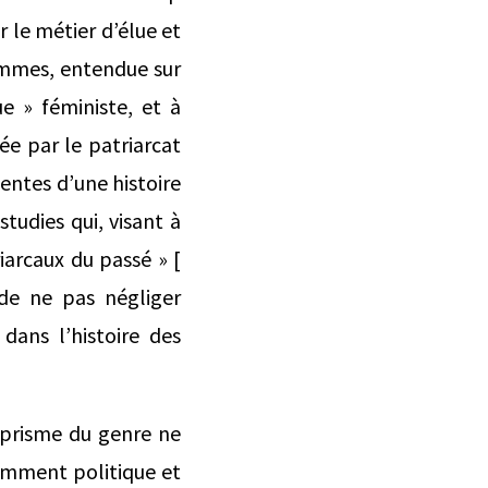
r le métier d’élue et
femmes, entendue sur
e » féministe, et à
ée par le patriarcat
entes d’une histoire
tudies qui, visant à
riarcaux du passé » [
t de ne pas négliger
dans l’histoire des
e prisme du genre ne
nemment politique et