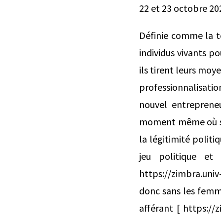
22 et 23 octobre 20
Définie comme la te
individus vivants p
ils tirent leurs moye
professionnalisatio
nouvel entrepreneur
moment même où s’i
la légitimité polit
jeu politique et
https://zimbra.univ-
donc sans les femme
afférant [ https://z