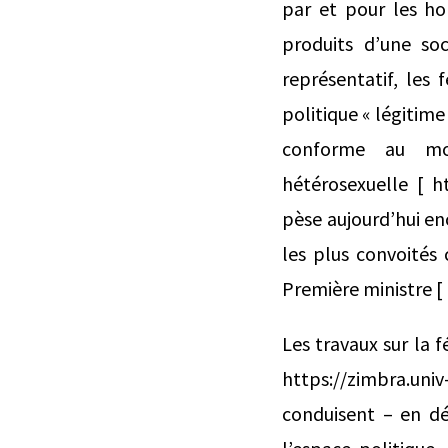
par et pour les ho
produits d’une soc
représentatif, les
politique « légitim
conforme au mod
hétérosexuelle [ ht
pèse aujourd’hui en
les plus convoités
Première ministre [ h
Les travaux sur la 
https://zimbra.univ-
conduisent – en dép