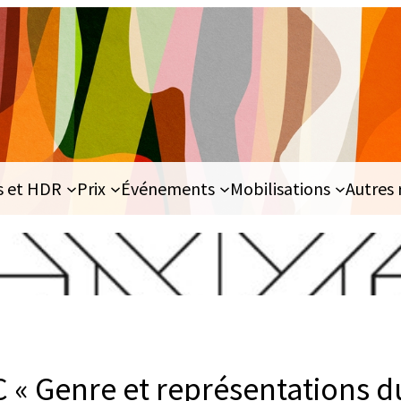
s et HDR
Prix
Événements
Mobilisations
Autres 
 « Genre et représentations d