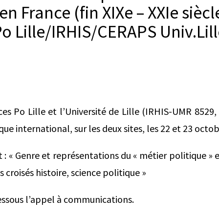
en France (fin XIXe – XXIe siècl
o Lille/IRHIS/CERAPS Univ.Lill
ces Po Lille et l’Université de Lille (IRHIS-UMR 85
ue international, sur les deux sites, les 22 et 23 octo
: « Genre et représentations du « métier politique » e
s croisés histoire, science politique »
essous l’appel à communications.