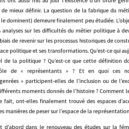
 Ils ont aussi mis au jour l’existence d’un ordre genr
de mieux définir. La question de la fabrique du méti
 le dominent) demeure finalement peu étudiée. L’obje
analyses sur les difficultés du métier politique à de
iais de revenir sur les processus historiques de cons
ace politique et ses transformations. Qu’est-ce qui auj
 de la politique ? Qu’est-ce que cette définition doi
rôle de « représentants » ? Et en quoi ces no
genrées » participent-elles de l’inclusion ou de l’
 différents moments donnés de l’histoire ? Comment 
e fait, ont-elles finalement trouvé des espaces d’acq
des manières de peser sur l’espace de la représentation
crit d’abord dans le renouveau des études sur la fé