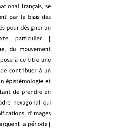
ional français, se
nt par le biais des
s pour désigner un
te particulier [
tenue, du mouvement
pose à ce titre une
 de contribuer à un
on épistémologie et
tant de prendre en
adre hexagonal qui
ifications, d’images
arquent la période [