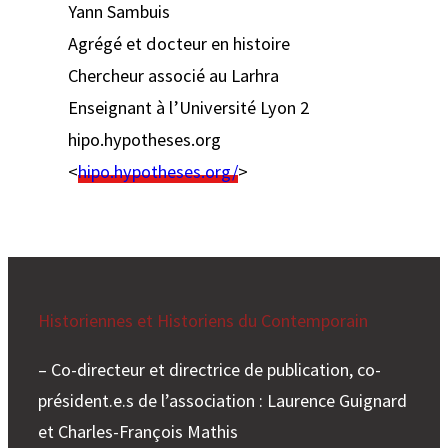
Yann Sambuis
Agrégé et docteur en histoire
Chercheur associé au Larhra
Enseignant à l’Université Lyon 2
hipo.hypotheses.org
<
hipo.hypotheses.org/
>
Historiennes et Historiens du Contemporain
– Co-directeur et directrice de publication, co-
président.e.s de l’association : Laurence Guignard
et Charles-François Mathis