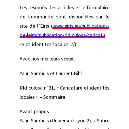
Les résumés des articles et le formulaire
de commande sont disponibles sur le
site de l’Eiris (
www.eiris.eu/publications-
de-leiris/publication-ridiculosa/caricatu
re-et-identites-locales-2/).
Avec nos meilleurs vœux,
Yann Sambuis et Laurent Bihl
RIdiculosa n°31, « Caricature et identités
locales » – Sommaire
Avant-propos
Yann Sambuis (Université Lyon 2), « Satire