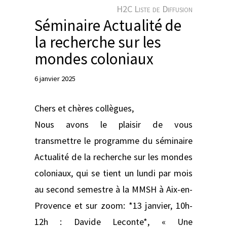
e
H2C Liste de Diffusion
r
Séminaire Actualité de
la recherche sur les
mondes coloniaux
6 janvier 2025
Chers et chères collègues,
Nous avons le plaisir de vous
transmettre le programme du séminaire
Actualité de la recherche sur les mondes
coloniaux, qui se tient un lundi par mois
au second semestre à la MMSH à Aix-en-
Provence et sur zoom: *13 janvier, 10h-
12h : Davide Leconte*, « Une