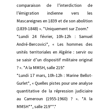
comparaison de l’interdiction de
l’émigration indienne vers les
Mascareignes en 1839 et de son abolition
(1839-1848) ». *Uniquement sur Zoom.*
*Lundi 24 février, 10h-12h : Samuel
André-Bercovici*, « Les hommes des
unités territoriales en Algérie : servir ou
se saisir d’un dispositif militaire original
? ». *A la MMSH, salle 219.*
*Lundi 17 mars, 10h-12h : Marine Bellot-
Gurlet*, « Quelles pistes pour une analyse
quantitative de la répression judiciaire
au Cameroun (1955-1960) ? ». *A la
MMSH**, salle 219**.*