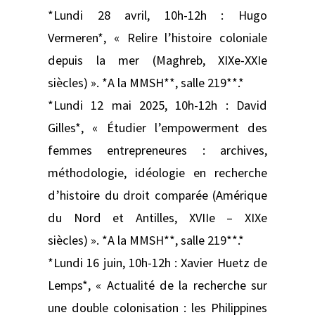
*Lundi 28 avril, 10h-12h : Hugo
Vermeren*, « Relire l’histoire coloniale
depuis la mer (Maghreb, XIXe-XXIe
siècles) ». *A la MMSH**, salle 219**.*
*Lundi 12 mai 2025, 10h-12h : David
Gilles*, « Étudier l’empowerment des
femmes entrepreneures : archives,
méthodologie, idéologie en recherche
d’histoire du droit comparée (Amérique
du Nord et Antilles, XVIIe – XIXe
siècles) ». *A la MMSH**, salle 219**.*
*Lundi 16 juin, 10h-12h : Xavier Huetz de
Lemps*, « Actualité de la recherche sur
une double colonisation : les Philippines