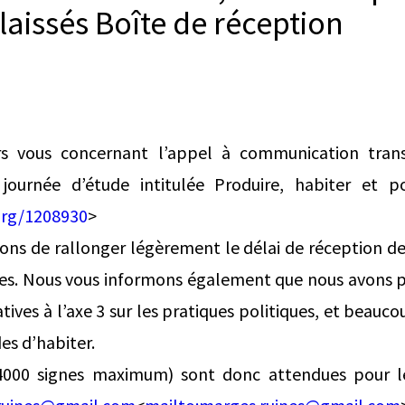
laissés Boîte de réception
s vous concernant l’appel à communication tra
journée d’étude intitulée Produire, habiter et po
org/1208930
>
ns de rallonger légèrement le délai de réception des
es. Nous vous informons également que nous avons
tives à l’axe 3 sur les pratiques politiques, et beaucou
es d’habiter.
(4000 signes maximum) sont donc attendues pour le