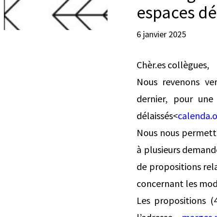
espaces dé
6 janvier 2025
Chèr.es collègues,
Nous revenons ver
dernier, pour une 
délaissés<
calenda.
Nous nous permetto
à plusieurs demand
de propositions rela
concernant les mod
Les propositions 