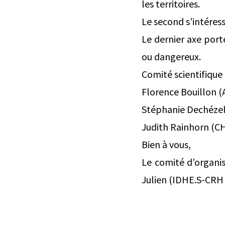
les territoires.
Le second s’intéres
Le dernier axe port
ou dangereux.
Comité scientifique
Florence Bouillon (
Stéphanie Dechézell
Judith Rainhorn (CH
Bien à vous,
Le comité d’organis
Julien (IDHE.S-CRH 