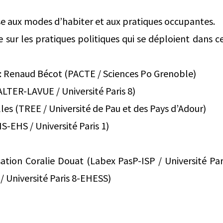
se aux modes d’habiter et aux pratiques occupantes.
e sur les pratiques politiques qui se déploient dans 
 : Renaud Bécot (PACTE / Sciences Po Grenoble)
ALTER-LAVUE / Université Paris 8)
es (TREE / Université de Pau et des Pays d’Adour)
S-EHS / Université Paris 1)
ation Coralie Douat (Labex PasP-ISP / Université Par
/ Université Paris 8-EHESS)