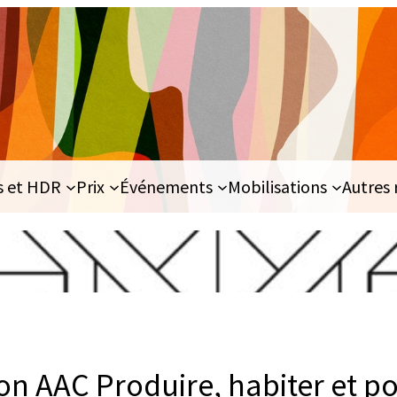
s et HDR
Prix
Événements
Mobilisations
Autres 
n AAC Produire, habiter et pol