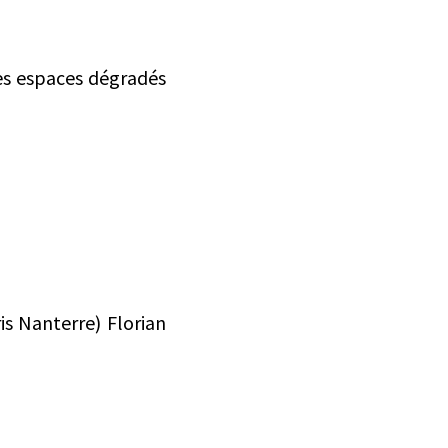
ces espaces dégradés
is Nanterre) Florian