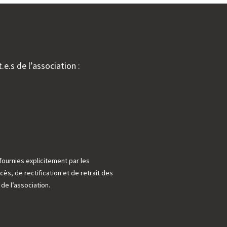
.e.s de l’association :
fournies explicitement par les
cès, de rectification et de retrait des
e l’association.