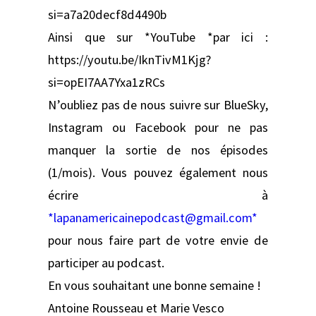
si=a7a20decf8d4490b
Ainsi que sur *YouTube *par ici :
https://youtu.be/IknTivM1Kjg?
si=opEI7AA7Yxa1zRCs
N’oubliez pas de nous suivre sur BlueSky,
Instagram ou Facebook pour ne pas
manquer la sortie de nos épisodes
(1/mois). Vous pouvez également nous
écrire à
*lapanamericainepodcast@gmail.com*
pour nous faire part de votre envie de
participer au podcast.
En vous souhaitant une bonne semaine !
Antoine Rousseau et Marie Vesco