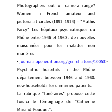
Photographers out of camera range?
Women in French amateur and
pictorialist circles (1891–1914) – *Mathis
Farcy* Les hôpitaux psychiatriques du
Rhône entre 1946 et 1960 : de nouvelles
maisonnées pour les malades non
marié∙es
<
journals.openedition.org/genrehistoire/10053
>
Psychiatric hospitals in the Rhône
département between 1946 and 1960:
new households for unmarried patients.
La rubrique *Itinéraires* propose cette
fois-ci le témoignage de *Catherine
Marand-Fouquet*: