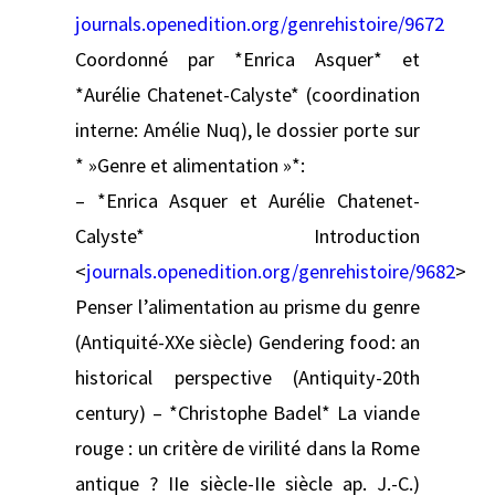
journals.openedition.org/genrehistoire/9672
Coordonné par *Enrica Asquer* et
*Aurélie Chatenet-Calyste* (coordination
interne: Amélie Nuq), le dossier porte sur
* »Genre et alimentation »*:
– *Enrica Asquer et Aurélie Chatenet-
Calyste* Introduction
<
journals.openedition.org/genrehistoire/9682
>
Penser l’alimentation au prisme du genre
(Antiquité-XXe siècle) Gendering food: an
historical perspective (Antiquity-20th
century) – *Christophe Badel* La viande
rouge : un critère de virilité dans la Rome
antique ? IIe siècle-IIe siècle ap. J.-C.)