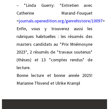
– *Linda Guerry: *Entretien avec
Catherine Marand-Fouquet
<
journals.openedition.org/genrehistoire/10097
>
Enfin, vous y trouverez aussi les
rubriques habituelles : les résumés des
masters candidats au *Prix Mnémosyne
2023*, 2 résumés de *travaux soutenus*
(thèses) et 13 *comptes rendus* de
lecture.
Bonne lecture et bonne année 2025!
Marianne Thivend et Ulrike Krampl