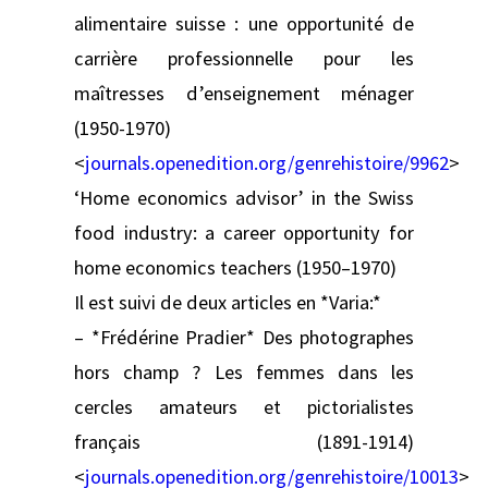
alimentaire suisse : une opportunité de
carrière professionnelle pour les
maîtresses d’enseignement ménager
(1950-1970)
<
journals.openedition.org/genrehistoire/9962
>
‘Home economics advisor’ in the Swiss
food industry: a career opportunity for
home economics teachers (1950–1970)
Il est suivi de deux articles en *Varia:*
– *Frédérine Pradier* Des photographes
hors champ ? Les femmes dans les
cercles amateurs et pictorialistes
français (1891-1914)
<
journals.openedition.org/genrehistoire/10013
>