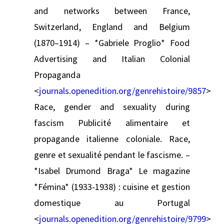
and networks between France,
Switzerland, England and Belgium
(1870–1914) – *Gabriele Proglio* Food
Advertising and Italian Colonial
Propaganda
<
journals.openedition.org/genrehistoire/9857
>
Race, gender and sexuality during
fascism Publicité alimentaire et
propagande italienne coloniale. Race,
genre et sexualité pendant le fascisme. –
*Isabel Drumond Braga* Le magazine
*Fémina* (1933-1938) : cuisine et gestion
domestique au Portugal
<
journals.openedition.org/genrehistoire/9799
>