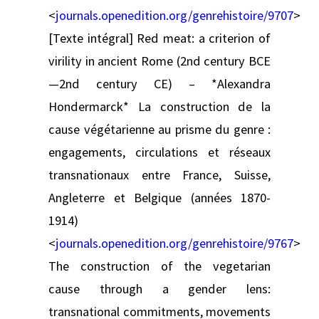
<
journals.openedition.org/genrehistoire/9707
>
[Texte intégral] Red meat: a criterion of
virility in ancient Rome (2nd century BCE
—2nd century CE) – *Alexandra
Hondermarck* La construction de la
cause végétarienne au prisme du genre :
engagements, circulations et réseaux
transnationaux entre France, Suisse,
Angleterre et Belgique (années 1870-
1914)
<
journals.openedition.org/genrehistoire/9767
>
The construction of the vegetarian
cause through a gender lens:
transnational commitments, movements